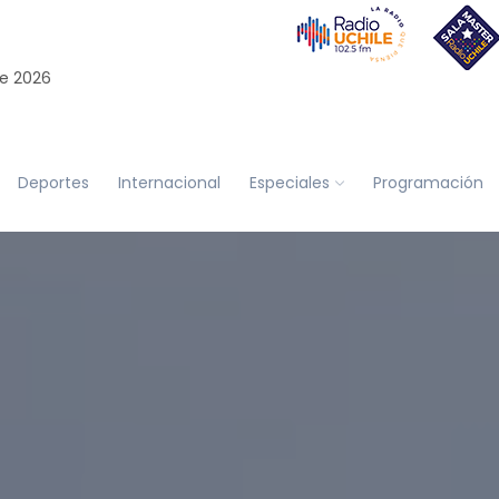
e 2026
Deportes
Internacional
Especiales
Programación