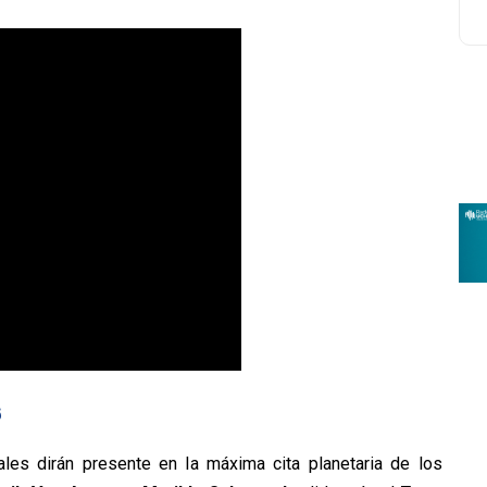
6
es dirán presente en la máxima cita planetaria de los