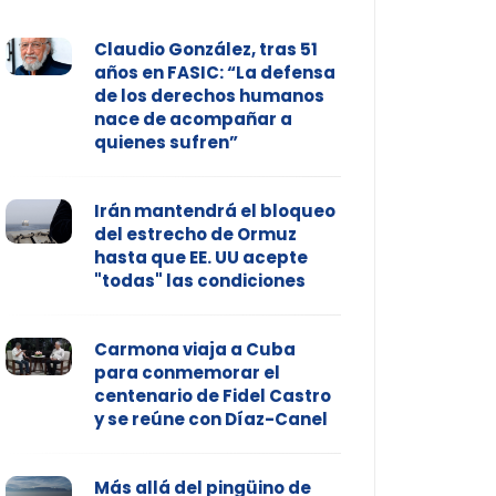
Claudio González, tras 51
años en FASIC: “La defensa
de los derechos humanos
nace de acompañar a
quienes sufren”
Irán mantendrá el bloqueo
del estrecho de Ormuz
hasta que EE. UU acepte
"todas" las condiciones
Carmona viaja a Cuba
para conmemorar el
centenario de Fidel Castro
y se reúne con Díaz-Canel
Más allá del pingüino de