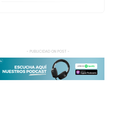
- PUBLICIDAD ON POST -