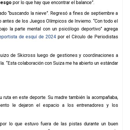
riesgo
por lo que hay que encontrar el balance”.
sado “buscando la nieve”. Regresó a fines de septiembre a
antes de los Juegos Olímpicos de Invierno. “Con todo el
bajo la parte mental con un psicólogo deportivo” agrega
eportista de esquí de 2024
por el Círculo de Periodistas
 Suizo de Skicross luego de gestiones y coordinaciones a
ola. “Esta colaboración con Suiza me ha abierto un estándar
 su ruta en este deporte. Su madre también la acompañaba,
ento le dejaron el espacio a los entrenadores y los
por lo que estuvo fuera de las pistas durante un buen