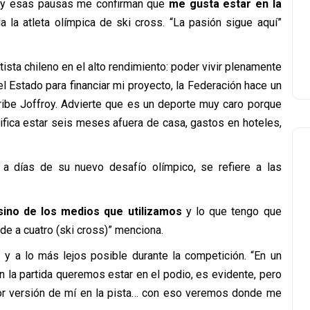
s y esas pausas me confirman que
me gusta estar en la
a la atleta olímpica de ski cross. “La pasión sigue aquí”
ista chileno en el alto rendimiento: poder vivir plenamente
l Estado para financiar mi proyecto, la Federación hace un
cribe Joffroy. Advierte que es un deporte muy caro porque
fica estar seis meses afuera de casa, gastos en hoteles,
a días de su nuevo desafío olímpico, se refiere a las
sino de los medios que utilizamos
y lo que tengo que
 de a cuatro (ski cross)” menciona.
- y a lo más lejos posible durante la competición. “En un
 la partida queremos estar en el podio, es evidente, pero
jor versión de mí en la pista… con eso veremos donde me