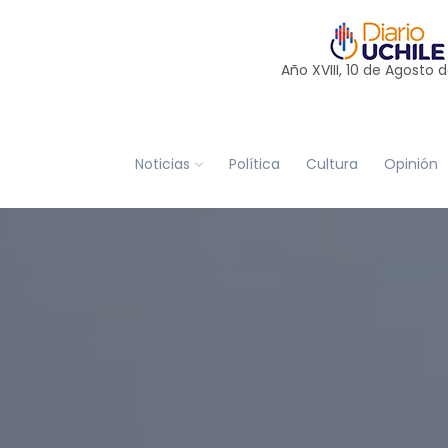
Año XVIII, 10 de
Agosto
d
Noticias
Política
Cultura
Opinión