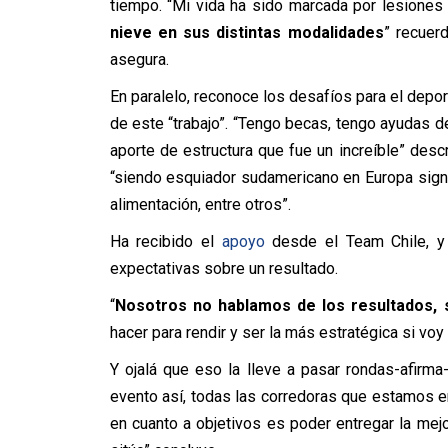
tiempo. “Mi vida ha sido marcada por lesione
nieve en sus distintas modalidades
” recuerd
asegura.
En paralelo, reconoce los desafíos para el deport
de este “trabajo”. “Tengo becas, tengo ayudas de
aporte de estructura que fue un increíble” des
“siendo esquiador sudamericano en Europa signi
alimentación, entre otros”.
Ha recibido el
apoyo
desde el Team Chile, y 
expectativas sobre un resultado.
“
Nosotros no hablamos de los resultados, 
hacer para rendir y ser la más estratégica si voy
Y ojalá que eso la lleve a pasar rondas-afirma
evento así, todas las corredoras que estamos en
en cuanto a objetivos es poder entregar la me