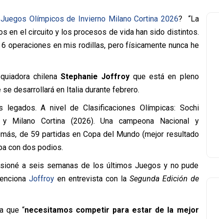
s
Juegos Olímpicos de Invierno Milano Cortina 2026
? “La
s en el circuito y los procesos de vida han sido distintos.
o 6 operaciones en mis rodillas, pero físicamente nunca he
squiadora chilena
Stephanie Joffroy
que está en pleno
e desarrollará en Italia durante febrero.
s legados. A nivel de Clasificaciones Olímpicas: Sochi
) y Milano Cortina (2026). Una campeona Nacional y
más, de 59 partidas en Copa del Mundo (mejor resultado
pa con dos podios.
 lesioné a seis semanas de los últimos Juegos y no pude
enciona
Joffroy
en entrevista con la
Segunda Edición de
a que “
necesitamos competir para estar de la mejor