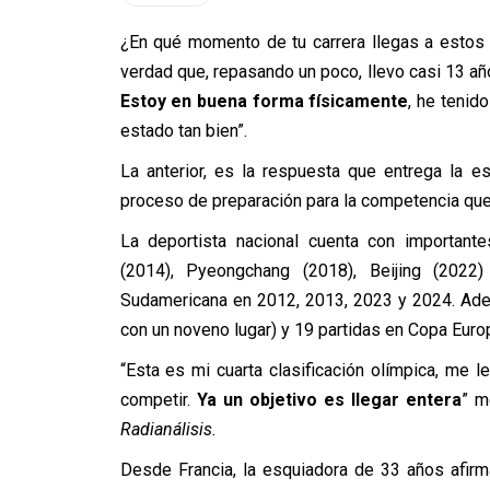
¿En qué momento de tu carrera llegas a esto
verdad que, repasando un poco, llevo casi 13 año
Estoy en buena forma físicamente
, he tenid
estado tan bien”.
La anterior, es la respuesta que entrega la e
proceso de preparación para la competencia que s
La deportista nacional cuenta con importante
(2014), Pyeongchang (2018), Beijing (2022
Sudamericana en 2012, 2013, 2023 y 2024. Ade
con un noveno lugar) y 19 partidas en Copa Euro
“Esta es mi cuarta clasificación olímpica, me
competir.
Ya un objetivo es llegar entera
” m
Radianálisis.
Desde Francia, la esquiadora de 33 años afirm