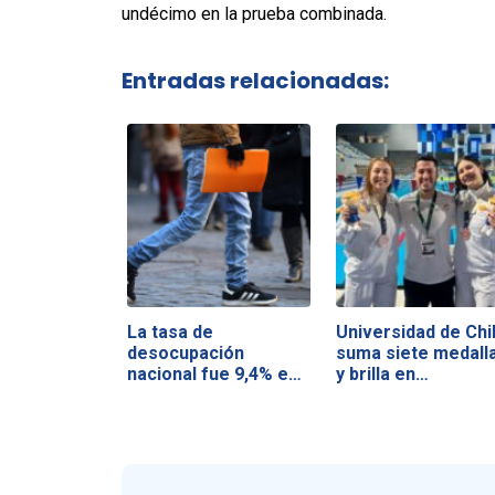
undécimo en la prueba combinada.
Entradas relacionadas:
La tasa de
Universidad de Chi
desocupación
suma siete medall
nacional fue 9,4% en
y brilla en…
el…