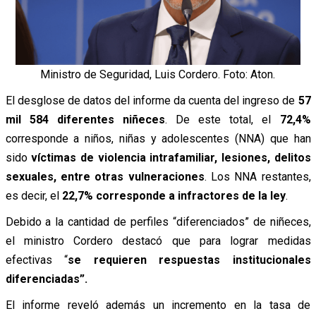
Ministro de Seguridad, Luis Cordero. Foto: Aton.
El desglose de datos del informe da cuenta del ingreso de
57
mil 584 diferentes niñeces
. De este total, el
72,4%
corresponde a niños, niñas y adolescentes (NNA) que han
sido
víctimas de violencia intrafamiliar, lesiones, delitos
sexuales, entre otras vulneraciones
. Los NNA restantes,
es decir, el
22,7% corresponde a infractores de la ley
.
Debido a la cantidad de perfiles “diferenciados” de niñeces,
el ministro Cordero destacó que para lograr medidas
efectivas “
se requieren respuestas institucionales
diferenciadas”.
El informe reveló además un incremento en la tasa de