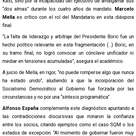
Kast, sino por la incapacidad del Ejecutivo de amalgamar sus
“dos almas” durante los cuatro años de mandato.
Marcelo
Mella
es crítico con el rol del Mandatario en esta diáspora
final.
“La falta de liderazgo y arbitraje del Presidente Boric fue un
hecho político relevante en esta fragmentación (…) Boric, en
su tramo final, no logró convocar un cónclave unificador ni
mediar en tensiones acumuladas”, asegura el académico.
A juicio de Mella, en rigor, “no puede romperse algo que nunca
ha estado unido”, aludiendo a que la incorporación del
Socialismo Democrático al Gobierno fue forzada por las
circunstancias y no por una “síntesis programática”.
Alfonso España
complementa este diagnóstico apuntando a
las contradicciones discursivas que minaron la confianza
entre los socios, citando ejemplos como el caso SQM o los
estados de excepción. “Al momento de gobernar fueron muy