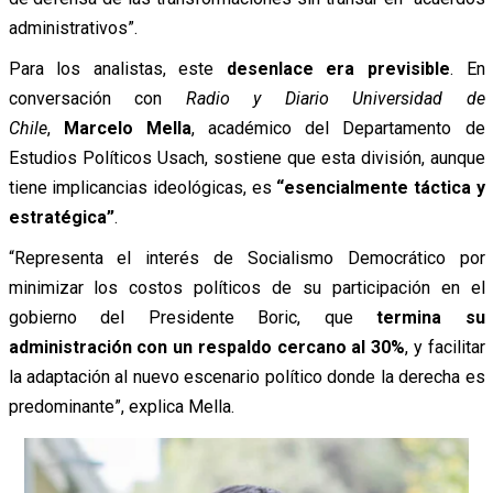
administrativos”.
Para los analistas, este
desenlace era previsible
. En
conversación con
Radio y
Diario Un
iversidad de
Chile
,
Marcelo Mella
, académico del Departamento de
Estudios Políticos Usach, sostiene que esta división, aunque
tiene implicancias ideológicas, es
“esencialmente táctica y
estratégica”
.
“Representa el interés de Socialismo Democrático por
minimizar los costos políticos de su participación en el
gobierno del Presidente Boric, que
termina su
administración con un respaldo cercano al 30%
, y facilitar
la adaptación al nuevo escenario político donde la derecha es
predominante”, explica Mella.