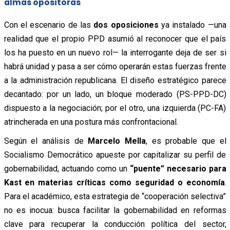
almas opositoras
Con el escenario de las
dos oposiciones
ya instalado —una
realidad que el propio PPD asumió al reconocer que el país
los ha puesto en un nuevo rol
— la interrogante deja de ser si
habrá unidad y pasa a ser cómo operarán estas fuerzas frente
a la administración republicana. El diseño estratégico parece
decantado: por un lado, un bloque moderado (PS-PPD-DC)
dispuesto a la negociación; por el otro, una izquierda (PC-FA)
atrincherada en una postura más confrontacional.
Según el análisis de
Marcelo Mella
, es probable que el
Socialismo Democrático apueste por capitalizar su perfil de
gobernabilidad, actuando como un
“puente” necesario para
Kast en materias críticas como seguridad o economía
.
Para el académico, esta estrategia de “cooperación selectiva”
no es inocua: busca facilitar la gobernabilidad en reformas
clave para recuperar la conducción política del sector,