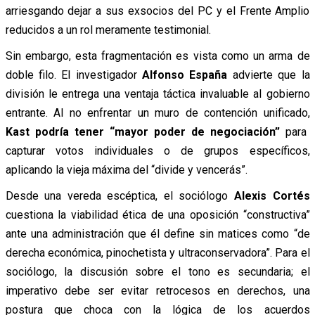
arriesgando dejar a sus exsocios del PC y el Frente Amplio
reducidos a un rol meramente testimonial.
Sin embargo, esta fragmentación es vista como un arma de
doble filo. El investigador
Alfonso España
advierte que la
división le entrega una ventaja táctica invaluable al gobierno
entrante. Al no enfrentar un muro de contención unificado,
Kast podría tener “mayor poder de negociación”
para
capturar votos individuales o de grupos específicos,
aplicando la vieja máxima del “divide y vencerás”.
Desde una vereda escéptica, el sociólogo
Alexis Cortés
cuestiona la viabilidad ética de una oposición “constructiva”
ante una administración que él define sin matices como “de
derecha económica, pinochetista y ultraconservadora”.
Para el
sociólogo, la discusión sobre el tono es secundaria; el
imperativo debe ser evitar retrocesos en derechos, una
postura que choca con la lógica de los acuerdos