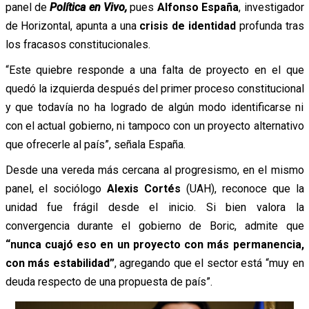
panel de
Política en Vivo,
pues
Alfonso España
, investigador
de Horizontal, apunta a una
crisis de identidad
profunda tras
los fracasos constitucionales.
“Este quiebre responde a una falta de proyecto en el que
quedó la izquierda después del primer proceso constitucional
y que todavía no ha logrado de algún modo identificarse ni
con el actual gobierno, ni tampoco con un proyecto alternativo
que ofrecerle al país”, señala España.
Desde una vereda más cercana al progresismo, en el mismo
panel, el sociólogo
Alexis
Cortés
(UAH), reconoce que la
unidad fue frágil desde el inicio. Si bien valora la
convergencia durante el gobierno de Boric, admite que
“nunca cuajó eso en un proyecto con más permanencia,
con más estabilidad”
, agregando que el sector está “muy en
deuda respecto de una propuesta de país”.