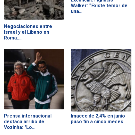
Walker: “Existe temor de
una…
Negociaciones entre
Israel y el Líbano en
Roma:…
Prensa internacional
Imacec de 2,4% en junio
destaca arribo de
puso fin a cinco meses…
Vozinha: "Lo…