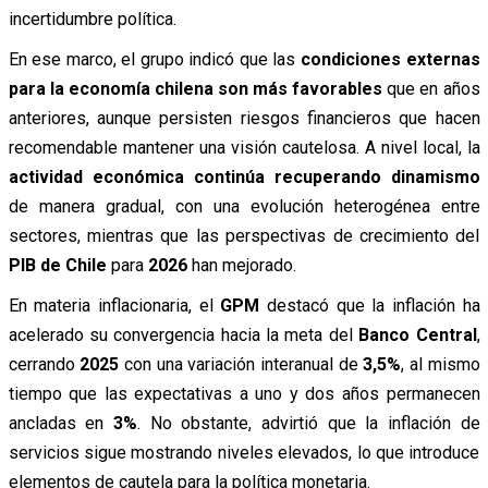
incertidumbre política.
En ese marco, el grupo indicó que las
condiciones externas
para la economía chilena son más favorables
que en años
anteriores, aunque persisten riesgos financieros que hacen
recomendable mantener una visión cautelosa. A nivel local, la
actividad económica continúa recuperando dinamismo
de manera gradual, con una evolución heterogénea entre
sectores, mientras que las perspectivas de crecimiento del
PIB de Chile
para
2026
han mejorado.
En materia inflacionaria, el
GPM
destacó que la inflación ha
acelerado su convergencia hacia la meta del
Banco Central
,
cerrando
2025
con una variación interanual de
3,5%
, al mismo
tiempo que las expectativas a uno y dos años permanecen
ancladas en
3%
. No obstante, advirtió que la inflación de
servicios sigue mostrando niveles elevados, lo que introduce
elementos de cautela para la política monetaria.