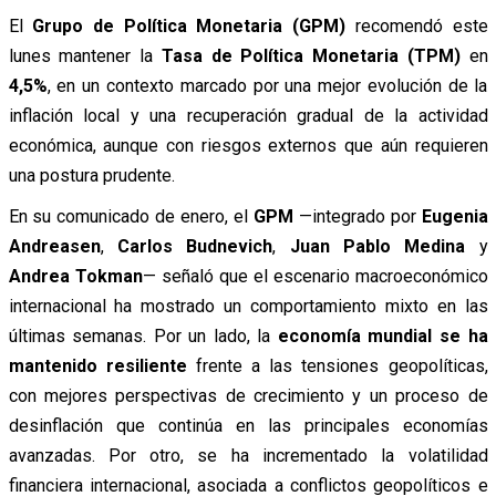
El
Grupo de Política Monetaria (GPM)
recomendó este
lunes mantener la
Tasa de Política Monetaria (TPM)
en
4,5%
, en un contexto marcado por una mejor evolución de la
inflación local y una recuperación gradual de la actividad
económica, aunque con riesgos externos que aún requieren
una postura prudente.
En su comunicado de enero, el
GPM
—integrado por
Eugenia
Andreasen
,
Carlos Budnevich
,
Juan Pablo Medina
y
Andrea Tokman
— señaló que el escenario macroeconómico
internacional ha mostrado un comportamiento mixto en las
últimas semanas. Por un lado, la
economía mundial se ha
mantenido resiliente
frente a las tensiones geopolíticas,
con mejores perspectivas de crecimiento y un proceso de
desinflación que continúa en las principales economías
avanzadas. Por otro, se ha incrementado la volatilidad
financiera internacional, asociada a conflictos geopolíticos e