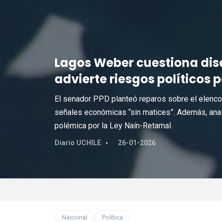
Lagos Weber cuestiona dise
advierte riesgos políticos p
El senador PPD planteó reparos sobre el elenco 
señales económicas “sin matices”. Además, anali
polémica por la Ley Naín-Retamal.
Diario UCHILE
26-01-2026
Nacional
Política