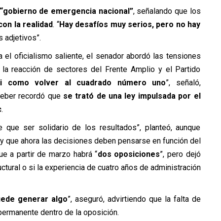
“gobierno de emergencia nacional”
, señalando que los
on la realidad
. “
Hay desafíos muy serios, pero no hay
s adjetivos”.
a el oficialismo saliente, el senador abordó las tensiones
, la reacción de sectores del Frente Amplio y el Partido
i como volver al cuadrado número uno
”, señaló,
eber recordó que
se trató de una ley impulsada por el
c
.
e que ser solidario de los resultados”, planteó, aunque
y que ahora las decisiones deben pensarse en función del
ue a partir de marzo habrá “
dos oposiciones
”, pero dejó
ctural o si la experiencia de cuatro años de administración
uede generar algo
”, aseguró, advirtiendo que la falta de
permanente dentro de la oposición.