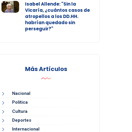
Isabel Allende: "Sin la
Vicaría, ¿cuántos casos de
atropellos a los DD.HH.
habrían quedado sin
perseguir?"
Más Artículos
Nacional
Política
Cultura
Deportes
Internacional