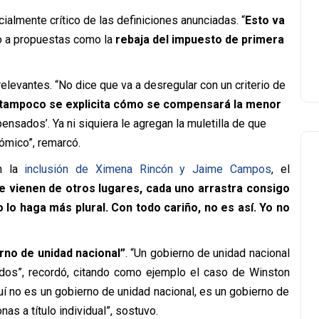
almente crítico de las definiciones anunciadas. “
Esto va
do a propuestas como la
rebaja del impuesto de primera
elevantes. “No dice que va a desregular con un criterio de
tampoco se explicita cómo se compensará la menor
ensados’. Ya ni siquiera le agregan la muletilla de que
ómico”, remarcó.
on la
inclusión de Ximena Rincón y Jaime Campos
, el
 vienen de otros lugares, cada uno arrastra consigo
o lo haga más plural. Con todo cariño, no es así. Yo no
rno de unidad nacional”
. “Un gobierno de unidad nacional
dos”, recordó, citando como ejemplo el caso de Winston
uí no es un gobierno de unidad nacional, es un gobierno de
nas a título individual”, sostuvo.