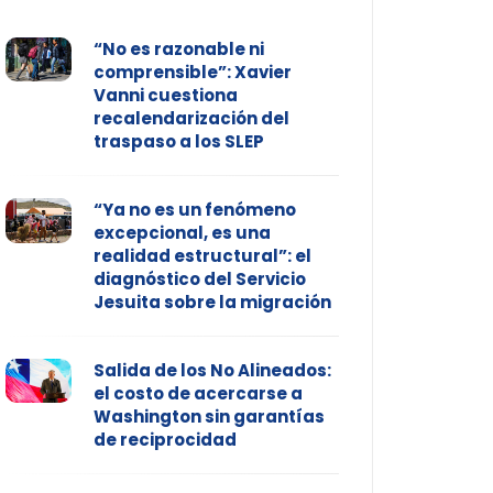
“No es razonable ni
comprensible”: Xavier
Vanni cuestiona
recalendarización del
traspaso a los SLEP
“Ya no es un fenómeno
excepcional, es una
realidad estructural”: el
diagnóstico del Servicio
Jesuita sobre la migración
Salida de los No Alineados:
el costo de acercarse a
Washington sin garantías
de reciprocidad