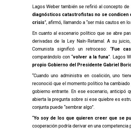
Lagos Weber también se refirió al concepto de
diagnósticos catastrofistas no se condicen c
crisis
”, afirmó, llamando a “ser más cautos en lo
En cuanto al escenario político que se abre par
derivadas de la Ley Naín-Retamal. A su juicio
Comunista significó un retroceso: “
Fue cas
comparándolo con “
volver a la funa
”. Lagos W
propio Gobierno del Presidente Gabriel Bori
“Cuando uno administra en coalición, uno tien
reconoció que el momento político ha cambiado 
gobierno entrante. En ese escenario, anticipó q
abierta la pregunta sobre si ese quiebre es estru
conjunta puede “sembrar algo”.
“
Yo soy de los que quieren creer que se p
cooperación podría derivar en una competencia 