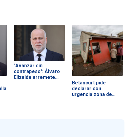
"Avanzar sin
contrapeso": Álvaro
Elizalde arremete…
Betancurt pide
lla
declarar con
urgencia zona de…