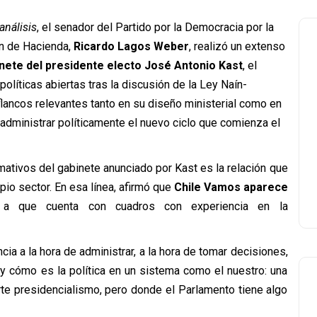
análisis
, el senador del Partido por la Democracia por la
n de Hacienda,
Ricardo Lagos Weber
, realizó un extenso
nete del presidente electo José Antonio Kast
, el
políticas abiertas tras la discusión de la Ley Naín-
 flancos relevantes tanto en su diseño ministerial como en
e administrar políticamente el nuevo ciclo que comienza el
ativos del gabinete anunciado por Kast es la relación que
pio sector. En esa línea, afirmó que
Chile Vamos aparece
 a que cuenta con cuadros con experiencia en la
ia a la hora de administrar, a la hora de tomar decisiones,
y cómo es la política en un sistema como el nuestro: una
rte presidencialismo, pero donde el Parlamento tiene algo