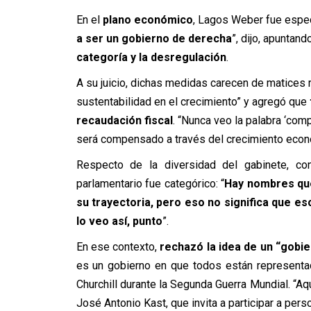
En el
plano económico
, Lagos Weber fue especi
a ser un gobierno de derecha
”, dijo, apuntan
categoría y la desregulación
.
A su juicio, dichas medidas carecen de matices r
sustentabilidad en el crecimiento” y agregó que
recaudación fiscal
. “Nunca veo la palabra ‘comp
será compensado a través del crecimiento econ
Respecto de la diversidad del gabinete, c
parlamentario fue categórico: “
Hay nombres que
su trayectoria, pero eso no significa que es
lo veo así, punto
”.
En ese contexto,
rechazó la idea de un “gobie
es un gobierno en que todos están representa
Churchill durante la Segunda Guerra Mundial. “Aq
José Antonio Kast, que invita a participar a perso