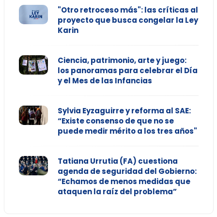
"Otro retroceso más": las críticas al
proyecto que busca congelar la Ley
Karin
Ciencia, patrimonio, arte y juego:
los panoramas para celebrar el Día
y el Mes de las Infancias
Sylvia Eyzaguirre y reforma al SAE:
“Existe consenso de que no se
puede medir mérito a los tres años"
Tatiana Urrutia (FA) cuestiona
agenda de seguridad del Gobierno:
“Echamos de menos medidas que
ataquen la raíz del problema”