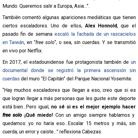
Mundo. Queremos salir a Europa, Asia…”.
También comentó algunas apariciones mediáticas que tienen
ciertos escaladores. Uno de ellos,
Alex Honnold
, que el
pasado fin de semana
escaló la fachada de un rascacielos
en Taiwán
, en “
free solo
“, o sea, sin cuerdas. Y se transmitió
en vivo por Netflix.
En 2017, el estadounidense fue protagonista también de
un
documental donde se registró la primera ascensión sin
cuerdas
del muro “El Capitán” del Parque Nacional Yosemite.
“Hay muchos escaladores que llegan a eso, creo que si es
que logran llegar a más personas que les guste este deporte
está bien…Pero igual,
no sé si es el mejor ejemplo hacer
free solo
¡Qué miedo!
Con un amigo siempre hablamos y
quedamos: yo no haría eso…Escalar 15 metros y más, sin
cuerda, un error y caíste…” reflexiona Cabezas.