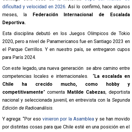
dificultad y velocidad en 2026
. Así lo confirmó, hace algunos
meses, la
Federación Internacional de Escalada
Deportiva.
Esta disciplina debutó en los Juegos Olímpicos de Tokio
2020, pero a nivel de Panamericanos fue en Santiago 2023 en
el Parque Cerrillos. Y en nuestro país, se entregaron cupos
para París 2024.
Con este legado, una nueva generación se abre camino entre
competencias locales e internacionales. “
La escalada en
Chile ha crecido mucho, como hobby y
competitivamente
” comenta
Matilde Cabezas
, deportista
nacional y seleccionada juvenil, en entrevista con la
Segunda
Edición de Radioanálisis
.
Y agrega: “Por eso
vinieron por la Asamblea
y se han movido
por distintas cosas para que Chile esté en una posición en el