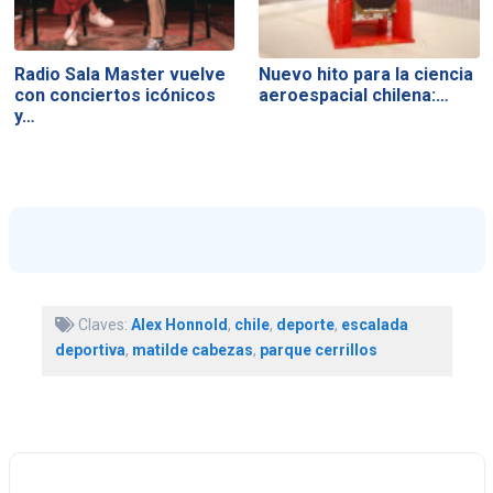
Radio Sala Master vuelve
Nuevo hito para la ciencia
con conciertos icónicos
aeroespacial chilena:…
y…
Claves:
Alex Honnold
,
chile
,
deporte
,
escalada
deportiva
,
matilde cabezas
,
parque cerrillos