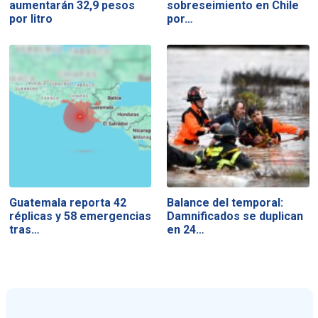
aumentarán 32,9 pesos
sobreseimiento en Chile
por litro
por…
Guatemala reporta 42
Balance del temporal:
réplicas y 58 emergencias
Damnificados se duplican
tras…
en 24…