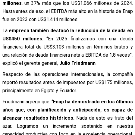
millones
, un 37% más que los US$1.066 millones de 2024.
Hasta antes de eso, el EBITDA más alto en la historia de Enap
fue en 2023 con US$1.414 millones.
La
empresa también destacó la reducción de la deuda en
US$450 millones
. “En 2025 finalizamos con una deuda
financiera total de US$3.103 millones en términos brutos y
una relación de deuda financiera neta a EBITDA de 1,8 veces”,
explicó el gerente general,
Julio Friedmann
.
Respecto de las operaciones internacionales, la compañía
reportó resultados antes de impuestos por US$175 millones,
principalmente en Egipto y Ecuador.
Friedmann agregó que: “
Enap ha demostrado en los últimos
años que, con planificación y anticipación, es capaz de
alcanzar resultados históricos.
Nada de esto es fruto del
azar. Logramos un incremento sostenido en nuestra
capacidad productiva con foco en la excelencia operacional,