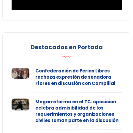
Destacados en Portada
Confederación de Ferias Libres
rechaza expresión de senadora
Flores en discusión con Campillai
Megarreforma en el TC: oposición
celebra admisibilidad de los
requerimientos y organizaciones
civiles toman parte en la discusión