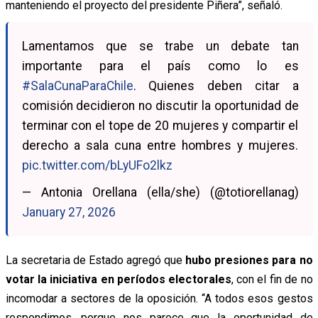
manteniendo el proyecto del presidente Piñera”, señaló.
Lamentamos que se trabe un debate tan
importante para el país como lo es
#SalaCunaParaChile
. Quienes deben citar a
comisión decidieron no discutir la oportunidad de
terminar con el tope de 20 mujeres y compartir el
derecho a sala cuna entre hombres y mujeres.
pic.twitter.com/bLyUFo2lkz
— Antonia Orellana (ella/she) (@totiorellanag)
January 27, 2026
La secretaria de Estado agregó que
hubo presiones para no
votar la iniciativa en períodos electorales
, con el fin de no
incomodar a sectores de la oposición. “A todos esos gestos
respondimos, porque nos parece que la oportunidad de