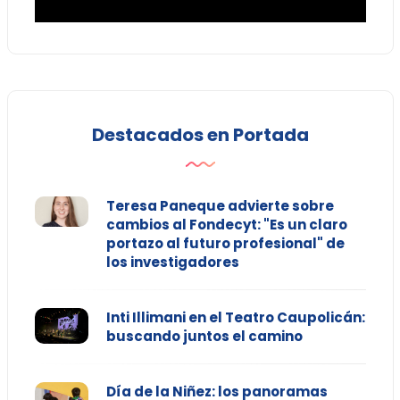
Destacados en Portada
Teresa Paneque advierte sobre
cambios al Fondecyt: "Es un claro
portazo al futuro profesional" de
los investigadores
Inti Illimani en el Teatro Caupolicán:
buscando juntos el camino
Día de la Niñez: los panoramas