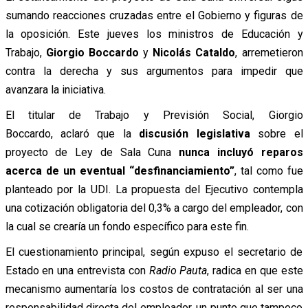
sumando reacciones cruzadas entre el Gobierno y figuras de
la oposición. Este jueves los ministros de Educación y
Trabajo,
Giorgio Boccardo
y
Nicolás Cataldo
, arremetieron
contra la derecha y sus argumentos para impedir que
avanzara la iniciativa.
El titular de Trabajo y Previsión Social, Giorgio
Boccardo, aclaró que la
discusión legislativa
sobre el
proyecto de Ley de Sala Cuna
nunca incluyó reparos
acerca de un eventual “desfinanciamiento”
, tal como fue
planteado por la UDI. La propuesta del Ejecutivo contempla
una cotización obligatoria del 0,3% a cargo del empleador, con
la cual se crearía un fondo específico para este fin.
El cuestionamiento principal, según expuso el secretario de
Estado en una entrevista con
Radio Pauta
, radica en que este
mecanismo aumentaría los costos de contratación al ser una
responsabilidad directa del empleador, un punto que tampoco