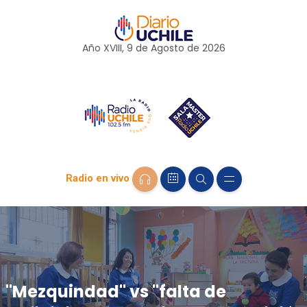
Año XVIII, 9 de
Agosto
de 2026
Radio en vivo
"Mezquindad" vs "falta de