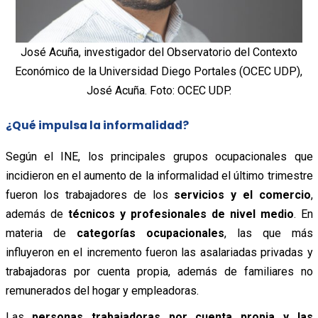
José Acuña, investigador del Observatorio del Contexto
Económico de la Universidad Diego Portales (OCEC UDP),
José Acuña. Foto: OCEC UDP.
¿Qué impulsa la informalidad?
Según el INE, los principales grupos ocupacionales que
incidieron en el aumento de la informalidad el último trimestre
fueron los trabajadores de los
servicios y el comercio
,
además de
técnicos y profesionales de nivel medio
.
En
materia de
categorías ocupacionales
, las que más
influyeron en el incremento fueron las asalariadas privadas y
trabajadoras por cuenta propia, además de familiares no
remunerados del hogar y empleadoras.
Las
personas trabajadoras por cuenta propia y las