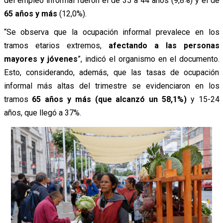
del empleo informal fueron el de 35 a 44 años (9,8%) y el de
65 años y más
(12,0%).
“Se observa que la ocupación informal prevalece en los
tramos etarios extremos,
afectando a las personas
mayores y jóvenes
”, indicó el organismo en el documento.
Esto, considerando, además, que las tasas de ocupación
informal más altas del trimestre se evidenciaron en los
tramos
65 años y más (que alcanzó un 58,1%)
y 15-24
años, que llegó a 37%.