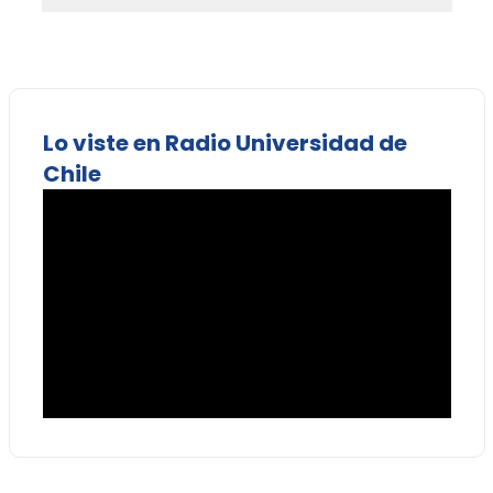
Lo viste en Radio Universidad de
Chile