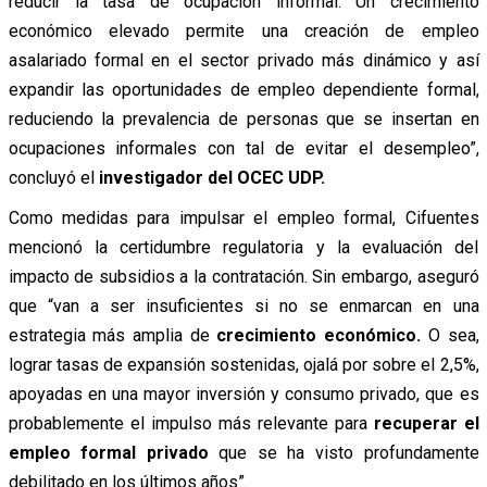
reducir la tasa de ocupación informal. Un crecimiento
económico elevado permite una creación de empleo
asalariado formal en el sector privado más dinámico y así
expandir las oportunidades de empleo dependiente formal,
reduciendo la prevalencia de personas que se insertan en
ocupaciones informales con tal de evitar el desempleo”,
concluyó el
investigador del OCEC UDP.
Como medidas para impulsar el empleo formal, Cifuentes
mencionó la certidumbre regulatoria y la evaluación del
impacto de subsidios a la contratación. Sin embargo, aseguró
que “van a ser insuficientes si no se enmarcan en una
estrategia más amplia de
crecimiento económico.
O sea,
lograr tasas de expansión sostenidas, ojalá por sobre el 2,5%,
apoyadas en una mayor inversión y consumo privado, que es
probablemente el impulso más relevante para
recuperar el
empleo formal privado
que se ha visto profundamente
debilitado en los últimos años”.