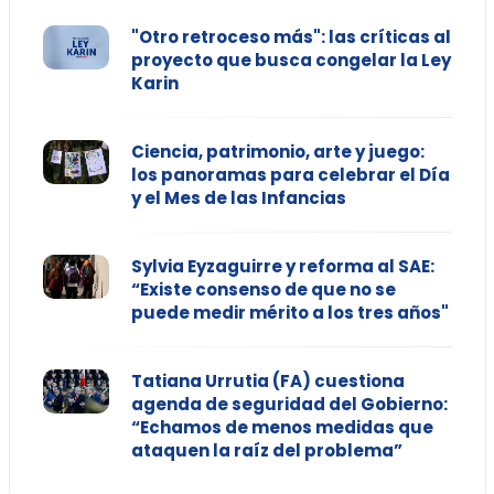
"Otro retroceso más": las críticas al
proyecto que busca congelar la Ley
Karin
Ciencia, patrimonio, arte y juego:
los panoramas para celebrar el Día
y el Mes de las Infancias
Sylvia Eyzaguirre y reforma al SAE:
“Existe consenso de que no se
puede medir mérito a los tres años"
Tatiana Urrutia (FA) cuestiona
agenda de seguridad del Gobierno:
“Echamos de menos medidas que
ataquen la raíz del problema”