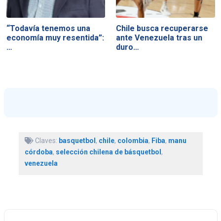
“Todavía tenemos una
Chile busca recuperarse
economía muy resentida”:
ante Venezuela tras un
…
duro…
Claves:
basquetbol
,
chile
,
colombia
,
Fiba
,
manu
córdoba
,
selección chilena de básquetbol
,
venezuela