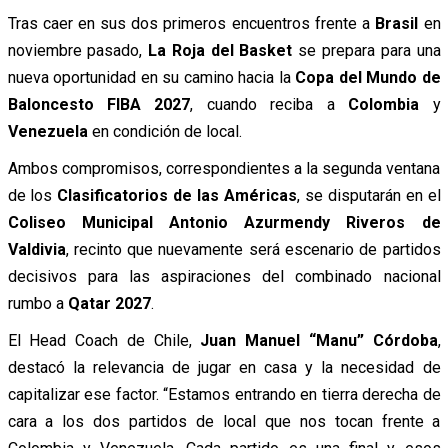
Tras caer en sus dos primeros encuentros frente a
Brasil
en
noviembre pasado,
La Roja del Basket
se prepara para una
nueva oportunidad en su camino hacia la
Copa del Mundo de
Baloncesto FIBA 2027
, cuando reciba a
Colombia
y
Venezuela
en condición de local.
Ambos compromisos, correspondientes a la segunda ventana
de los
Clasificatorios de las Américas
, se disputarán en el
Coliseo Municipal Antonio Azurmendy Riveros de
Valdivia
, recinto que nuevamente será escenario de partidos
decisivos para las aspiraciones del combinado nacional
rumbo a
Qatar 2027
.
El Head Coach de Chile,
Juan Manuel “Manu” Córdoba
,
destacó la relevancia de jugar en casa y la necesidad de
capitalizar ese factor. “Estamos entrando en tierra derecha de
cara a los dos partidos de local que nos tocan frente a