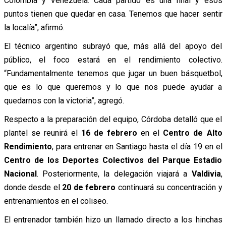
Colombia y Venezuela. Cada partido es una final y esos
puntos tienen que quedar en casa. Tenemos que hacer sentir
la localía”, afirmó.
El técnico argentino subrayó que, más allá del apoyo del
público, el foco estará en el rendimiento colectivo.
“Fundamentalmente tenemos que jugar un buen básquetbol,
que es lo que queremos y lo que nos puede ayudar a
quedarnos con la victoria”, agregó.
Respecto a la preparación del equipo, Córdoba detalló que el
plantel se reunirá el
16 de febrero
en el
Centro de Alto
Rendimiento
, para entrenar en Santiago hasta el día 19 en el
Centro de los Deportes Colectivos del Parque Estadio
Nacional
. Posteriormente, la delegación viajará a
Valdivia
,
donde desde el
20 de febrero
continuará su concentración y
entrenamientos en el coliseo.
El entrenador también hizo un llamado directo a los hinchas