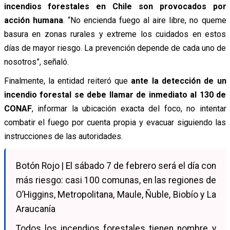
incendios forestales en Chile son provocados por
acción humana
. “No encienda fuego al aire libre, no queme
basura en zonas rurales y extreme los cuidados en estos
días de mayor riesgo. La prevención depende de cada uno de
nosotros”, señaló.
Finalmente, la entidad reiteró que
ante la detección de un
incendio forestal se debe llamar de inmediato al 130 de
CONAF
, informar la ubicación exacta del foco, no intentar
combatir el fuego por cuenta propia y evacuar siguiendo las
instrucciones de las autoridades.
Botón Rojo | El sábado 7 de febrero será el día con
más riesgo: casi 100 comunas, en las regiones de
O’Higgins, Metropolitana, Maule, Ñuble, Biobío y La
Araucanía
Todos los incendios forestales tienen nombre y