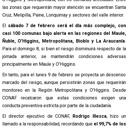
las zonas que requerirán mayor atención se encuentran Santa
Cruz, Melipilla, Paine, Lonquimay y sectores del valle interior.
El
sábado 7 de febrero
será el día más complejo, con
casi 100 comunas bajo alerta en las regiones del Maule,
Ñuble, O’Higgins, Metropolitana, Biobío y La Araucanía
.
Para el domingo 8, si bien el riesgo disminuirá respecto de la
jornada anterior, se mantendrán condiciones adversas
principalmente en Maule y O’Higgins.
En tanto, para el lunes 9 de febrero se proyecta un descenso
marcado del riesgo, aunque persistirán zonas que requerirán
monitoreo en la Región Metropolitana y O’Higgins. Desde
CONAF recalcaron que estas condiciones exigen una
conducta preventiva estricta por parte de la ciudadanía.
El director ejecutivo de CONAF,
Rodrigo Illesca
, hizo un
llamado a la responsabilidad, recordando que
el 99,7% de los