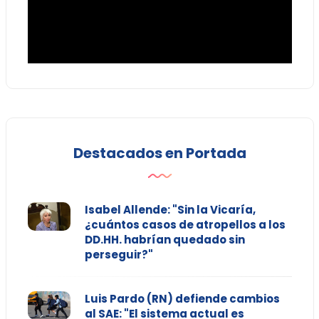
Destacados en Portada
Isabel Allende: "Sin la Vicaría,
¿cuántos casos de atropellos a los
DD.HH. habrían quedado sin
perseguir?"
Luis Pardo (RN) defiende cambios
al SAE: "El sistema actual es