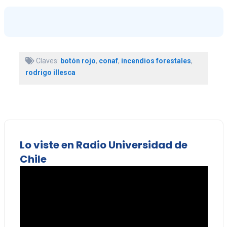
Claves:
botón rojo
,
conaf
,
incendios forestales
,
rodrigo illesca
Lo viste en Radio Universidad de
Chile