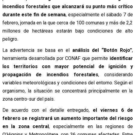
incendios forestales que alcanzará su punto más crítico
durante este fin de semana
, especialmente el sábado 7 de
febrero, jornada en la que cerca de 100 comunas y más de 2,2
millones de hectáreas estarán bajo condiciones de alto
peligro.
La advertencia se basa en el
análisis del “Botón Rojo”
,
herramienta desarrollada por CONAF que permite
identificar
los territorios con mayor potencial de ignición y
propagación de incendios forestales
, considerando
variables meteorológicas y condiciones del entorno. Según el
organismo, la situación se concentrará principalmente en la
zona centro-sur del país.
De acuerdo con el detalle entregado,
el viernes 6 de
febrero se registrará un aumento importante del riesgo
en la zona central
, especialmente en las regiones de
O’Higgins y Metropolitana, con 36 comunas afectadas. Entre