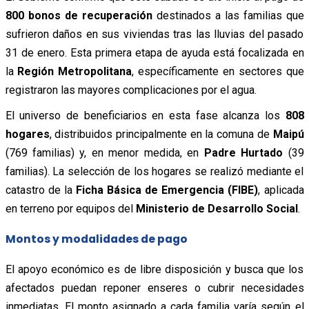
800 bonos de recuperación
destinados a las familias que
sufrieron daños en sus viviendas tras las lluvias del pasado
31 de enero. Esta primera etapa de ayuda está focalizada en
la
Región Metropolitana
, específicamente en sectores que
registraron las mayores complicaciones por el agua.
El universo de beneficiarios en esta fase alcanza los
808
hogares
, distribuidos principalmente en la comuna de
Maipú
(769 familias) y, en menor medida, en
Padre Hurtado
(39
familias). La selección de los hogares se realizó mediante el
catastro de la
Ficha Básica de Emergencia (FIBE)
, aplicada
en terreno por equipos del
Ministerio de Desarrollo Social
.
Montos y modalidades de pago
El apoyo económico es de libre disposición y busca que los
afectados puedan reponer enseres o cubrir necesidades
inmediatas. El monto asignado a cada familia varía según el