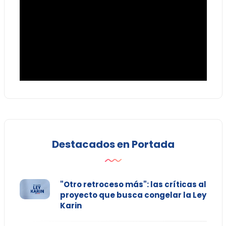
Destacados en Portada
"Otro retroceso más": las críticas al
proyecto que busca congelar la Ley
Karin