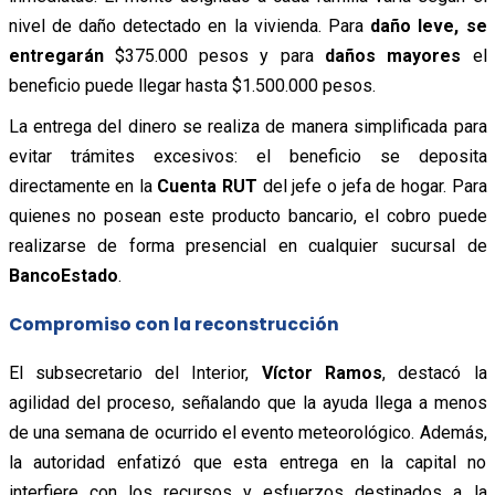
nivel de daño detectado en la vivienda. Para
d
año leve, se
entregarán
$375.000 pesos
y para
d
años mayores
el
beneficio
puede llegar hasta $1.500.000 pesos.
La entrega del dinero se realiza de manera simplificada para
evitar trámites excesivos: el beneficio se deposita
directamente en la
Cuenta RUT
del jefe o jefa de hogar. Para
quienes no posean este producto bancario, el cobro puede
realizarse de forma presencial en cualquier sucursal de
BancoEstado
.
Compromiso con la reconstrucción
El subsecretario del Interior,
Víctor Ramos
, destacó la
agilidad del proceso, señalando que la ayuda llega a menos
de una semana de ocurrido el evento meteorológico. Además,
la autoridad enfatizó que esta entrega en la capital no
interfiere con los recursos y esfuerzos destinados a la