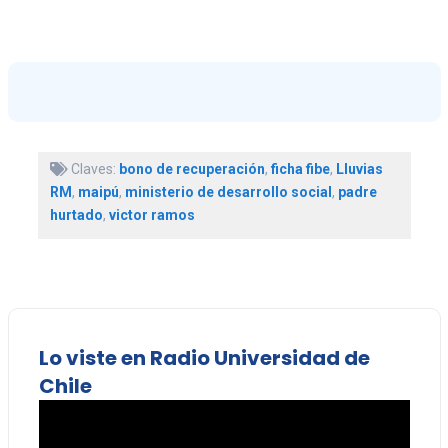
Claves:
bono de recuperación
,
ficha fibe
,
Lluvias
RM
,
maipú
,
ministerio de desarrollo social
,
padre
hurtado
,
victor ramos
Lo viste en Radio Universidad de
Chile