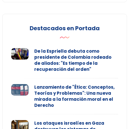
Destacados en Portada
De la Espriella debuta como
presidente de Colombia rodeado
de aliados: "Es tiempo de la
recuperación del orden"
Lanzamiento de "Ética: Conceptos,
Teorías y Problemas": Una nueva
mirada a la formación moral en el
Derecho
Los ataques israelíes en Gaza