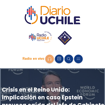
Radio en vivo
Crisis en el Reino Unido:
implicación en caso Epstein