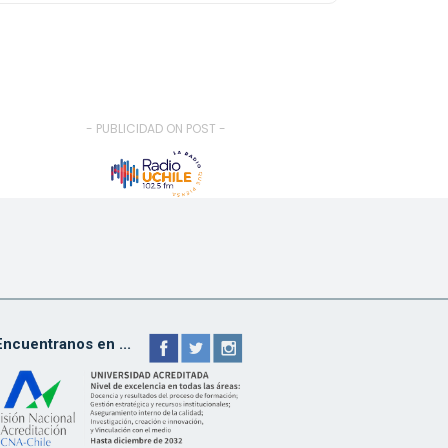
- PUBLICIDAD ON POST -
Encuentranos en ...