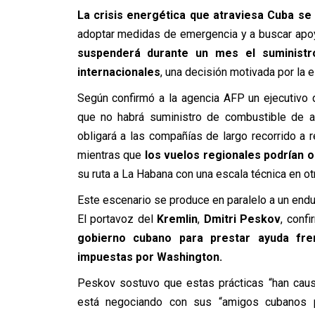
La crisis energética que atraviesa Cuba se 
adoptar medidas de emergencia y a buscar apoy
suspenderá durante un mes el suministr
internacionales
, una decisión motivada por la
Según confirmó a la agencia AFP un ejecutivo de
que no habrá suministro de combustible de av
obligará a las compañías de largo recorrido a r
mientras que
los vuelos regionales podrían 
su ruta a La Habana con una escala técnica en otr
Este escenario se produce en paralelo a un end
El portavoz del
Kremlin
,
Dmitri Peskov
, conf
gobierno cubano para prestar ayuda fren
impuestas por Washington.
Peskov sostuvo que estas prácticas “han caus
está negociando con sus “amigos cubanos p