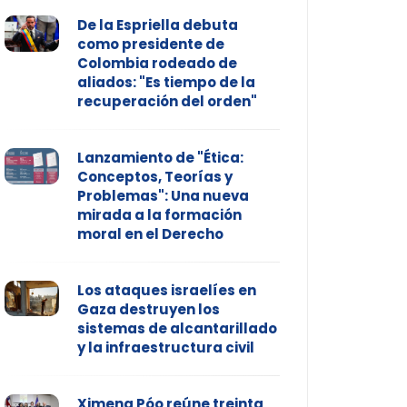
De la Espriella debuta
como presidente de
Colombia rodeado de
aliados: "Es tiempo de la
recuperación del orden"
Lanzamiento de "Ética:
Conceptos, Teorías y
Problemas": Una nueva
mirada a la formación
moral en el Derecho
Los ataques israelíes en
Gaza destruyen los
sistemas de alcantarillado
y la infraestructura civil
Ximena Póo reúne treinta