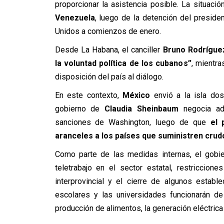
proporcionar la asistencia posible. La situaci
Venezuela
, luego de la detención del preside
Unidos a comienzos de enero.
Desde La Habana, el canciller
Bruno Rodrígue
la voluntad política de los cubanos”
, mientr
disposición del país al diálogo.
En este contexto,
México
envió a la isla d
gobierno de
Claudia Sheinbaum
negocia ade
sanciones de Washington, luego de que
el 
aranceles a los países que suministren crud
Como parte de las medidas internas, el gobie
teletrabajo en el sector estatal, restriccion
interprovincial y el cierre de algunos establ
escolares y las universidades funcionarán de
producción de alimentos, la generación eléctrica