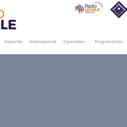
Deportes
Internacional
Especiales
Programación