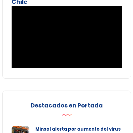
Chile
Destacados en Portada
Minsal alerta por aumento del virus