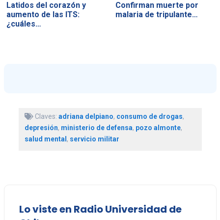
Latidos del corazón y
Confirman muerte por
aumento de las ITS:
malaria de tripulante…
¿cuáles…
Claves:
adriana delpiano
,
consumo de drogas
,
depresión
,
ministerio de defensa
,
pozo almonte
,
salud mental
,
servicio militar
Lo viste en Radio Universidad de