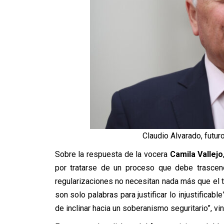
Claudio Alvarado, futuro
Sobre la respuesta de la vocera
Camila Vallejo
por tratarse de un proceso que debe trascend
regularizaciones no necesitan nada más que el ti
son solo palabras para justificar lo injustificabl
de inclinar hacia un soberanismo seguritario”, v