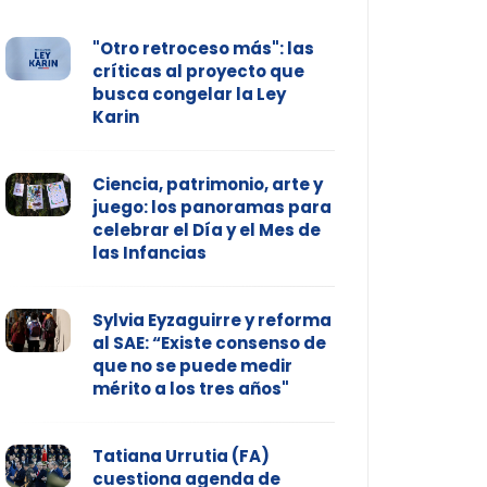
"Otro retroceso más": las
críticas al proyecto que
busca congelar la Ley
Karin
Ciencia, patrimonio, arte y
juego: los panoramas para
celebrar el Día y el Mes de
las Infancias
Sylvia Eyzaguirre y reforma
al SAE: “Existe consenso de
que no se puede medir
mérito a los tres años"
Tatiana Urrutia (FA)
cuestiona agenda de