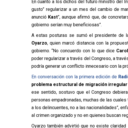
En cuanto a los dichos del futuro ministro del In
gusto” regularizar a un mes del cambio de man
anunció
Kast
”, aunque afirmó que, de concretar
gobierno serían muy beneficiosas”.
A estas posturas se sumó el presidente de 
Oyarzo
, quien marcó distancia con la propues
gobierno. “No concuerdo con lo que dice
Caro
poder regularizar a través del Congreso, a través 
podría generar un conflicto innecesario con la p
En conversación con la primera edición de
Radi
problema estructural de migración irregula
ese sentido, sostuvo que el Congreso debiera d
personas empadronadas, muchas de las cuales tr
a los delincuentes, no a las nacionalidades”, en
al crimen organizado y no en quienes buscan regu
Oyarzo también advirtió que no existe claridad 