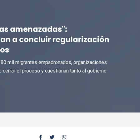
nas amenazadas":
an a concluir regularización
os
a 180 mil migrantes empadronados, organizaciones
 cerrar el proceso y cuestionan tanto al gobierno