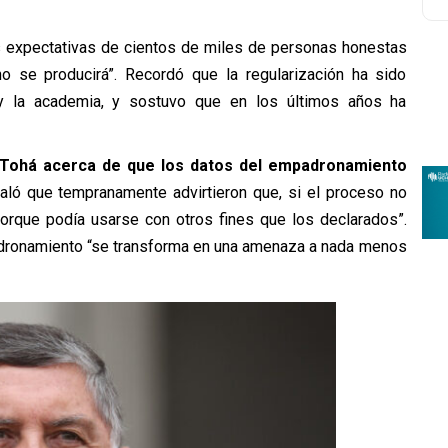
as expectativas de cientos de miles de personas honestas
 se producirá”. Recordó que la regularización ha sido
 y la academia, y sostuvo que en los últimos años ha
 Tohá acerca de que los datos del empadronamiento
eñaló que tempranamente advirtieron que, si el proceso no
porque podía usarse con otros fines que los declarados”.
padronamiento “se transforma en una amenaza a nada menos