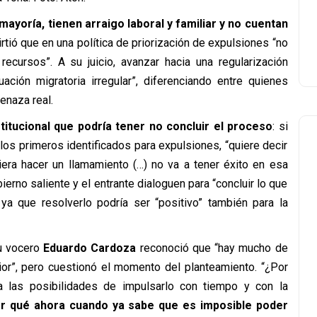
ayoría, tienen arraigo laboral y familiar y no cuentan
irtió que en una política de priorización de expulsiones “no
recursos”. A su juicio, avanzar hacia una regularización
uación migratoria irregular”, diferenciando entre quienes
enaza real.
titucional que podría tener no concluir el proceso
: si
los primeros identificados para expulsiones, “quiere decir
iera hacer un llamamiento (…) no va a tener éxito en esa
ierno saliente y el entrante dialoguen para “concluir lo que
ya que resolverlo podría ser “positivo” también para la
su vocero
Eduardo Cardoza
reconoció que “hay mucho de
rior”, pero cuestionó el momento del planteamiento. “¿Por
 las posibilidades de impulsarlo con tiempo y con la
r qué ahora cuando ya sabe que es imposible poder