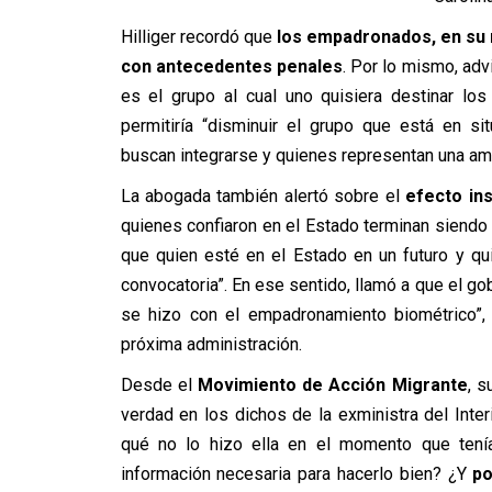
Hilliger recordó que
los empadronados, en su m
con antecedentes penales
. Por lo mismo, adv
es el grupo al cual uno quisiera destinar los 
permitiría “disminuir el grupo que está en sit
buscan integrarse y quienes representan una am
La abogada también alertó sobre el
efecto ins
quienes confiaron en el Estado terminan siendo 
que quien esté en el Estado en un futuro y qu
convocatoria”. En ese sentido, llamó a que el gob
se hizo con el empadronamiento biométrico”, 
próxima administración.
Desde el
Movimiento de Acción Migrante
, 
verdad en los dichos de la exministra del Inte
qué no lo hizo ella en el momento que tenía
información necesaria para hacerlo bien? ¿Y
po