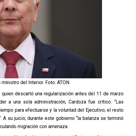
 ministro del Interior. Foto: ATON.
, quien descartó una regularización antes del 11 de marzo
er a una sola administración, Cardoza fue crítico: “Las
empo para efectuarse y la voluntad del Ejecutivo; el resto
e”. A su juicio, durante este gobierno “la balanza se terminó
inculando migración con amenaza.