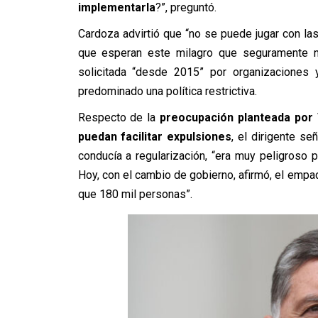
implementarla
?”, preguntó.
Cardoza advirtió que “no se puede jugar con l
que esperan este milagro que seguramente no
solicitada “desde 2015” por organizaciones
predominado una política restrictiva.
Respecto de la
preocupación planteada por
puedan facilitar expulsiones
, el dirigente s
conducía a regularización, “era muy peligroso 
Hoy, con el cambio de gobierno, afirmó, el em
que 180 mil personas”.