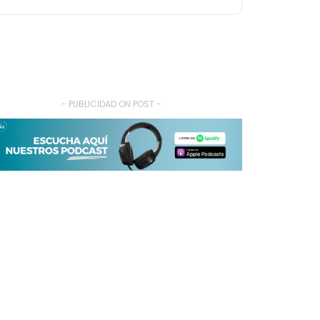
- PUBLICIDAD ON POST -