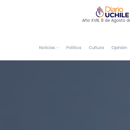
Año XVIII, 8 de
Agosto
d
Noticias
Política
Cultura
Opinión