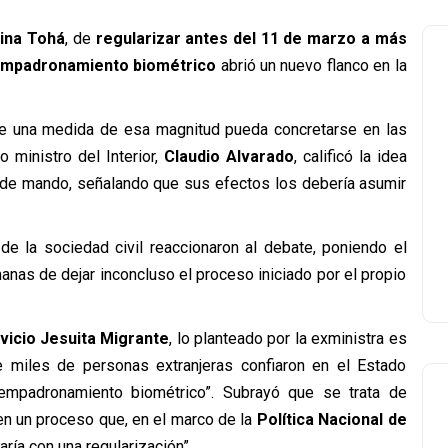
lina Tohá
, de
regularizar antes del 11 de marzo a más
 empadronamiento biométrico
abrió un nuevo flanco en la
e una medida de esa magnitud pueda concretarse en las
 ministro del Interior,
Claudio Alvarado
, calificó la idea
de mando, señalando que sus efectos los debería asumir
de la sociedad civil reaccionaron al debate, poniendo el
anas de dejar inconcluso el proceso iniciado por el propio
vicio Jesuita Migrante
, lo planteado por la exministra es
e miles de personas extranjeras confiaron en el Estado
 empadronamiento biométrico”. Subrayó que se trata de
en un proceso que, en el marco de la
Política Nacional de
aría con una regularización”.