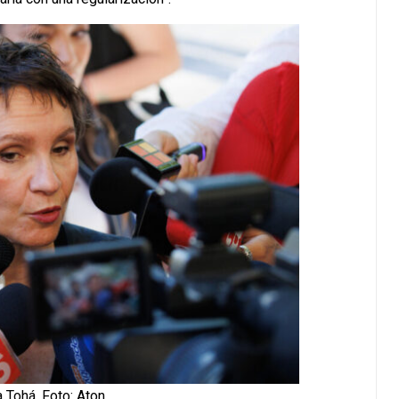
a Tohá. Foto: Aton.