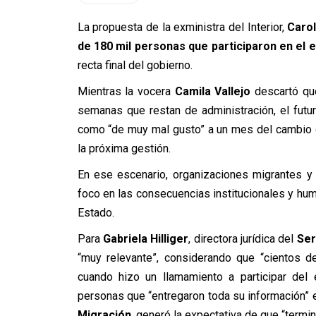
La propuesta de la exministra del Interior,
Caro
de 180 mil personas que participaron en el
recta final del gobierno.
Mientras la vocera
Camila Vallejo
descartó qu
semanas que restan de administración, el futuro
como “de muy mal gusto” a un mes del cambio 
la próxima gestión.
En ese escenario, organizaciones migrantes y 
foco en las consecuencias institucionales y hum
Estado.
Para
Gabriela Hilliger
, directora jurídica del
Ser
“muy relevante”, considerando que “cientos d
cuando hizo un llamamiento a participar del
personas que “entregaron toda su información” 
Migración
, generó la expectativa de que “termin