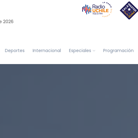
e 2026
Deportes
Internacional
Especiales
Programación