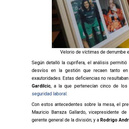
Velorio de víctimas de derrumbe e
Según detalló la cuprífera, el análisis permiti
desvíos en la gestión que recaen tanto en
exautoridades. Estas deficiencias no resultaba
Gardilcic
, a la que pertenecían cinco de los
seguridad laboral.
Con estos antecedentes sobre la mesa, el pre
Mauricio Barraza Gallardo
, vicepresidente de
gerente general de la división; y a
Rodrigo And