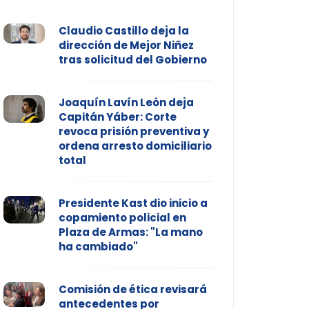
Claudio Castillo deja la
dirección de Mejor Niñez
tras solicitud del Gobierno
Joaquín Lavín León deja
Capitán Yáber: Corte
revoca prisión preventiva y
ordena arresto domiciliario
total
Presidente Kast dio inicio a
copamiento policial en
Plaza de Armas: "La mano
ha cambiado"
Comisión de ética revisará
antecedentes por