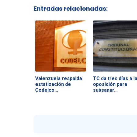
Entradas relacionadas:
Valenzuela respalda
TC da tres días a l
estatización de
oposición para
Codelco…
subsanar…