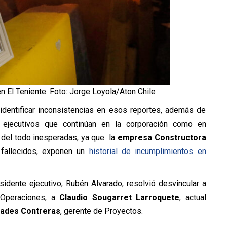
n El Teniente. Foto: Jorge Loyola/Aton Chile
ó identificar inconsistencias en esos reportes, además de
 ejecutivos que continúan en la corporación como en
n del todo inesperadas, ya que la
empresa Constructora
 fallecidos, exponen un
historial de incumplimientos en
sidente ejecutivo,
Rubén Alvarado
, resolvió desvincular a
 Operaciones; a
Claudio Sougarret Larroquete
, actual
rades Contreras
, gerente de Proyectos.