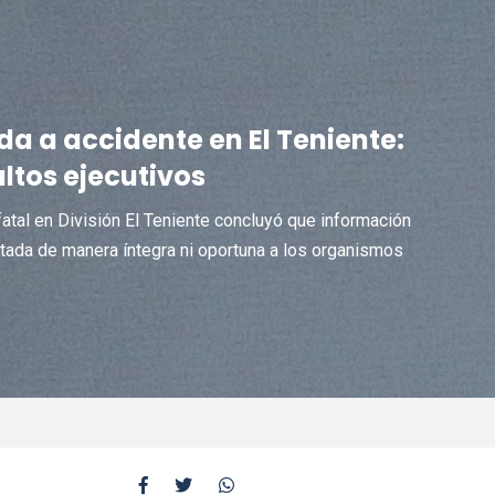
da a accidente en El Teniente:
ltos ejecutivos
 fatal en División El Teniente concluyó que información
rtada de manera íntegra ni oportuna a los organismos