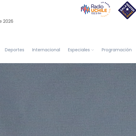
e 2026
Deportes
Internacional
Especiales
Programación