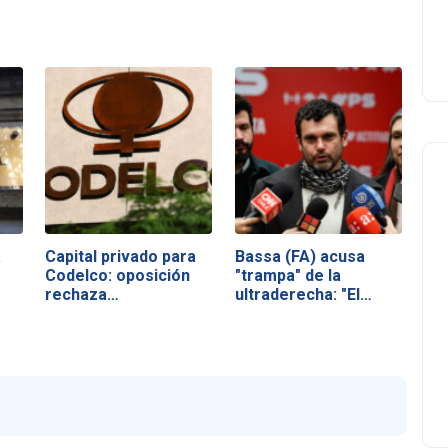
a
Capital privado para
Bassa (FA) acusa
Codelco: oposición
"trampa" de la
rechaza…
ultraderecha: "El…