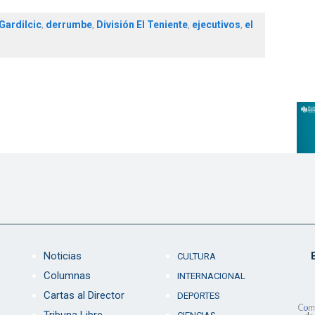
Gardilcic
,
derrumbe
,
División El Teniente
,
ejecutivos
,
el
Noticias
CULTURA
Columnas
INTERNACIONAL
Cartas al Director
DEPORTES
Tribuna Libre