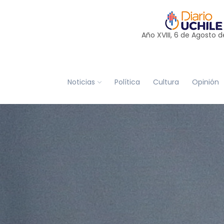
Año XVIII, 6 de
Agosto
d
Noticias
Política
Cultura
Opinión