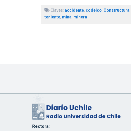
Claves:
accidente
,
codelco
,
Constructura 
teniente
,
mina
,
minera
Diario Uchile
Radio Universidad de Chile
Rectora: