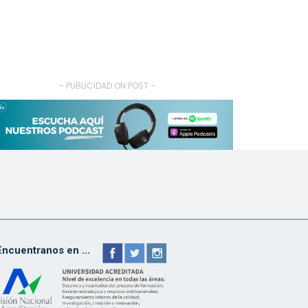
- PUBLICIDAD ON POST -
Encuentranos en ...