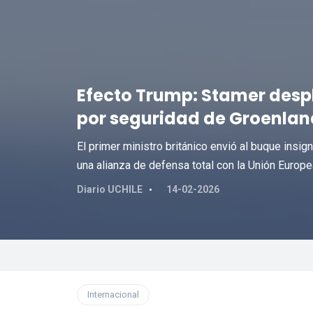
Efecto Trump: Stamer despl
por seguridad de Groenlan
El primer ministro británico envió al buque insig
una alianza de defensa total con la Unión Europea
Diario UCHILE
14-02-2026
Internacional