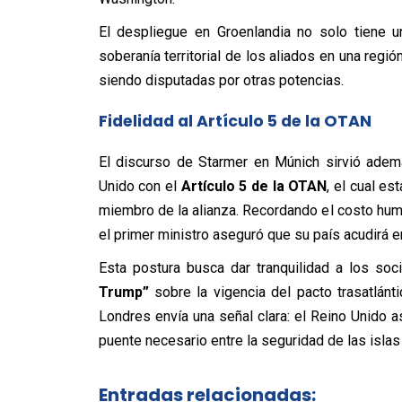
El despliegue en Groenlandia no solo tiene una
soberanía territorial de los aliados en una regi
siendo disputadas por otras potencias.
Fidelidad al Artículo 5 de la OTAN
El discurso de Starmer en Múnich sirvió ademá
Unido con el
Artículo 5 de la OTAN
, el cual e
miembro de la alianza. Recordando el costo hu
el primer ministro aseguró que su país acudirá en
Esta postura busca dar tranquilidad a los so
Trump”
sobre la vigencia del pacto trasatlánt
Londres envía una señal clara: el Reino Unido as
puente necesario entre la seguridad de las islas 
Entradas relacionadas: