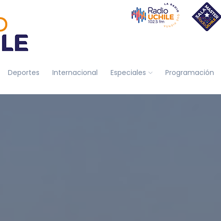
Deportes
Internacional
Especiales
Programación