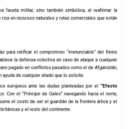
 faceta militar, sino también simbólica, al reafirmar la
ón rica en recursos naturales y rutas comerciales que están
s para ratificar el compromiso “irrenunciable” del Reino
stablece la defensa colectiva en caso de ataque a cualquier
mano pagado en conflictos pasados como el de Afganistán,
 ayuda de cualquier aliado que lo solicite.
cios europeos ante las dudas planteadas por el
“Efecto
ico. Con el “Príncipe de Gales” navegando hacia el norte,
ume el costo de ser el guardián de la frontera ártica y el
británicas y el resto del continente.