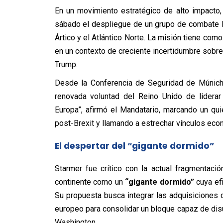
En un movimiento estratégico de alto impacto, 
sábado el despliegue de un grupo de combate l
Ártico y el Atlántico Norte.
La misión tiene como 
en un contexto de creciente incertidumbre sobre
Trump.
Desde la Conferencia de Seguridad de Múnich
renovada voluntad del Reino Unido de liderar 
Europa”, afirmó el Mandatario, marcando un quie
post-Brexit y llamando a estrechar vínculos eco
El despertar del “gigante dormido”
Starmer fue crítico con la actual fragmentaci
continente como un
“gigante dormido”
cuya efi
Su propuesta busca integrar las adquisiciones 
europeo para consolidar un bloque capaz de di
Washington.