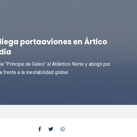
iega portaaviones en Ártico
dia
nia "Príncipe de Gales" al Atlántico Norte y abogó por
 frente a la inestabilidad global.