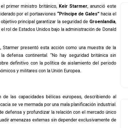
el primer ministro británico,
Keir Starmer
, anunció este
iderado por el portaaviones
“Príncipe de Gales”
hacia el
objetivo principal garantizar la seguridad de
Groenlandia
,
 el rol de Estados Unidos bajo la administración de Donald
, Starmer presentó esta acción como una muestra de la
la defensa continental. “No hay seguridad británica sin
bre definitivo con la política de aislamiento del periodo
nómicos y militares con la Unión Europea.
ón de las capacidades bélicas europeas, describiendo al
cacia se ve mermada por una mala planificación industrial.
de defensa y profundizar la relación con el mercado único
suadir amenazas externas sin depender exclusivamente de