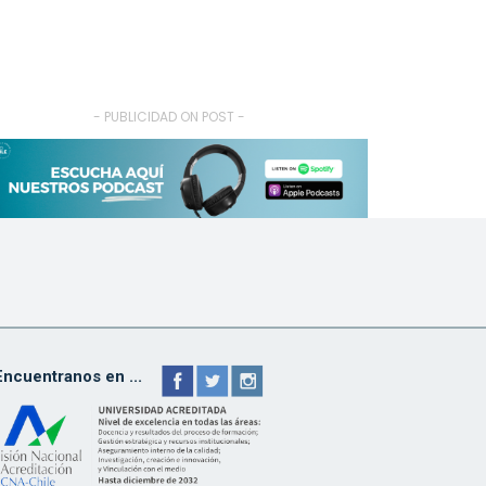
- PUBLICIDAD ON POST -
Encuentranos en ...