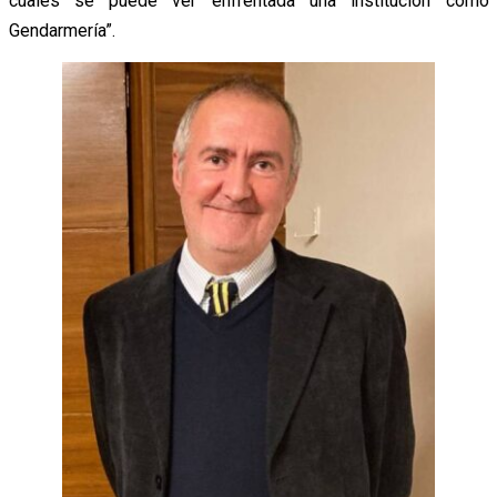
cuales se puede ver enfrentada una institución como
Gendarmería”.