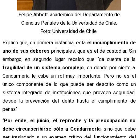
Felipe Abbott, académico del Departamento de
Ciencias Penales de la Universidad de Chile.
Foto: Universidad de Chile.
Explicó que, en primera instancia, está
el incumplimiento de
uno de sus deberes
principales, que es el de custodiar. Sin
embargo, en segundo lugar, recalcó que “da cuenta de la
fragilidad de un sistema complejo
, en donde por cierto a
Gendarmería le cabe un rol muy importante. P
ero no es el
único componente de lo que puede ser descrito como un
sistema integrado de instituciones que proveen seguridad,
desde la prevención del delito hasta el cumplimiento de
penas”.
“
Por ende, el juicio, el reproche y la preocupación no
debe circunscribirse sólo a Gendarmería
, sino que debe
ser trasladado a un examen crítico del funcionamiento del