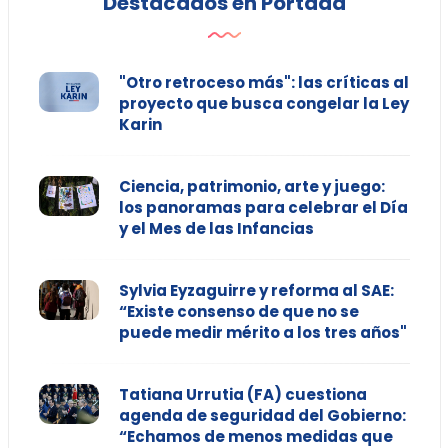
Destacados en Portada
"Otro retroceso más": las críticas al
proyecto que busca congelar la Ley
Karin
Ciencia, patrimonio, arte y juego:
los panoramas para celebrar el Día
y el Mes de las Infancias
Sylvia Eyzaguirre y reforma al SAE:
“Existe consenso de que no se
puede medir mérito a los tres años"
Tatiana Urrutia (FA) cuestiona
agenda de seguridad del Gobierno:
“Echamos de menos medidas que