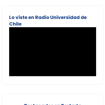
Lo viste en Radio Universidad de
Chile