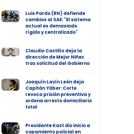
Luis Pardo (RN) defiende
cambios al SAE: "El sistema
actual es demasiado
rígido y centralizado"
Claudio Castillo deja la
dirección de Mejor Niñez
tras solicitud del Gobierno
Joaquín Lavín León deja
Capitán Yáber: Corte
revoca prisión preventiva y
ordena arresto domiciliario
total
Presidente Kast dio inicio a
copamiento policial en