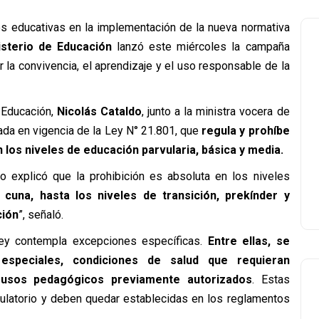
s educativas en la implementación de la nueva normativa
isterio de Educación
lanzó este miércoles la campaña
cer la convivencia, el aprendizaje y el uso responsable de la
 Educación,
Nicolás Cataldo
, junto a la ministra vocera de
rada en vigencia de la Ley N° 21.801, que
regula y prohíbe
 los niveles de educación parvularia, básica y media.
do explicó que la prohibición es absoluta en los niveles
 cuna, hasta los niveles de transición, prekínder y
ción
”, señaló.
ley contempla excepciones específicas.
Entre ellas, se
especiales, condiciones de salud que requieran
 usos pedagógicos previamente autorizados
. Estas
gulatorio y deben quedar establecidas en los reglamentos