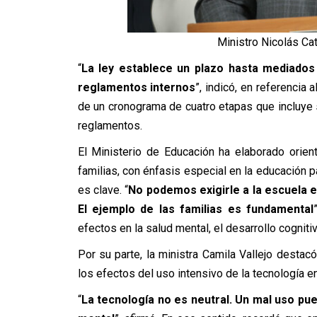
Ministro Nicolás Cat
“
La ley establece un plazo hasta mediados
reglamentos internos
”, indicó, en referencia
de un cronograma de cuatro etapas que incluye s
reglamentos.
El Ministerio de Educación ha elaborado orien
familias, con énfasis especial en la educación pa
es clave. “
No podemos exigirle a la escuela
El ejemplo de las familias es fundamental
efectos en la salud mental, el desarrollo cognitiv
Por su parte, la ministra Camila Vallejo destac
los efectos del uso intensivo de la tecnología e
“
La tecnología no es neutral. Un mal uso pu