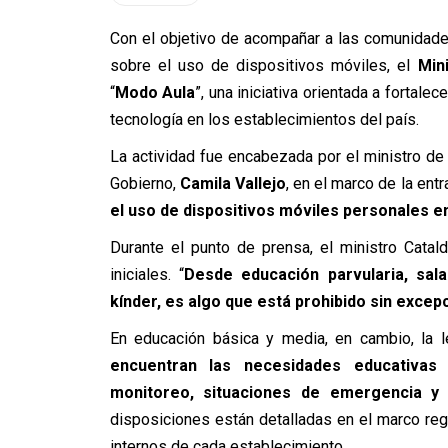
Con el objetivo de acompañar a las comunidade
sobre el uso de dispositivos móviles, el
Min
“
Modo Aula
”, una iniciativa orientada a fortale
tecnología en los establecimientos del país.
La actividad fue encabezada por el ministro de
Gobierno,
Camila Vallejo
, en el marco de la ent
el uso de dispositivos móviles personales en
Durante el punto de prensa, el ministro Catal
iniciales. “
Desde educación parvularia, sala
kínder, es algo que está prohibido sin excep
En educación básica y media, en cambio, la 
encuentran las necesidades educativas 
monitoreo, situaciones de emergencia y
disposiciones están detalladas en el marco re
internos de cada establecimiento.