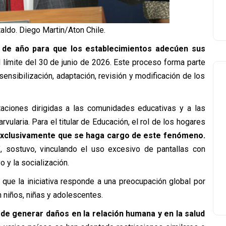
aldo. Diego Martin/Aton Chile.
 de año para que los establecimientos adecúen sus
 al límite del 30 de junio de 2026. Este proceso forma parte
ensibilización, adaptación, revisión y modificación de los
taciones dirigidas a las comunidades educativas y a las
rvularia. Para el titular de Educación, el rol de los hogares
 exclusivamente que se haga cargo de este fenómeno.
”, sostuvo, vinculando el uso excesivo de pantallas con
o y la socialización.
ó que la iniciativa responde a una preocupación global por
n niños, niñas y adolescentes.
ede generar daños en la relación humana y en la salud