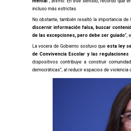
mental
”, afirmó. En ese sentido, recordó que e
incluso más estrictas.
No obstante, también resaltó la importancia de la
discernir información falsa, buscar conteni
de las excepciones, pero debe ser guiado
”, 
La vocera de Gobierno sostuvo que
esta ley s
de Convivencia Escolar y las regulaciones c
dispositivos contribuye a construir comuni
democráticas”, al reducir espacios de violencia d