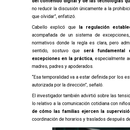
del contenido digital y de las tecnologías q
no reducir la discusión únicamente a la prohibic
que olvidar”, enfatizó.
Cabello explicó que
la regulación establ
acompañada de un sistema de excepciones
normativos donde la regla es clara, pero adm
sentido, sostuvo que
será fundamental 
excepciones en la práctica
, especialmente a
madres, padres y apoderados.
“Esa temporalidad va a estar definida por los 
autorizada por la dirección”, señaló.
El investigador también advirtió sobre las tens
lo relativo a la comunicación cotidiana con niños
de cómo las familias ejercen la supervisió
coordinación de horarios y traslados después de 