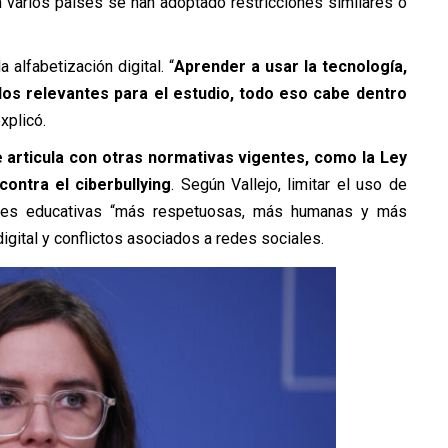
n varios países se han adoptado restricciones similares o
 alfabetización digital. “
Aprender a usar la tecnología,
dos relevantes para el estudio, todo eso cabe dentro
explicó.
e articula con otras normativas vigentes, como la Ley
ontra el ciberbullying
. Según Vallejo, limitar el uso de
dades educativas “más respetuosas, más humanas y más
igital y conflictos asociados a redes sociales.