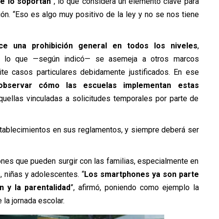
ue lo soportan
”, lo que considera un elemento clave para
ión. “Eso es algo muy positivo de la ley y no se nos tiene
ece una prohibición general en todos los niveles
,
, lo que —según indicó— se asemeja a otros marcos
ite casos particulares debidamente justificados. En ese
observar cómo las escuelas implementan estas
quellas vinculadas a solicitudes temporales por parte de
establecimientos en sus reglamentos, y siempre deberá ser
iones que pueden surgir con las familias, especialmente en
, niñas y adolescentes. “
Los smartphones ya son parte
n y la parentalidad
”, afirmó, poniendo como ejemplo la
la jornada escolar.