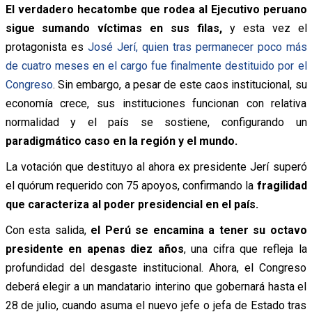
El verdadero hecatombe que rodea al Ejecutivo peruano
sigue sumando víctimas en sus filas,
y esta vez el
protagonista es
José Jerí, quien tras permanecer poco más
de cuatro meses en el cargo fue finalmente destituido por el
Congreso
. Sin embargo, a pesar de este caos institucional, su
economía crece, sus instituciones funcionan con relativa
normalidad y el país se sostiene, configurando un
paradigmático caso en la región y el mundo.
La votación que destituyo al ahora ex presidente Jerí superó
el quórum requerido con 75 apoyos, confirmando la
fragilidad
que caracteriza al poder presidencial en el país.
Con esta salida,
el Perú se encamina a tener su octavo
presidente en apenas diez años
, una cifra que refleja la
profundidad del desgaste institucional. Ahora, el Congreso
deberá elegir a un mandatario interino que gobernará hasta el
28 de julio, cuando asuma el nuevo jefe o jefa de Estado tras