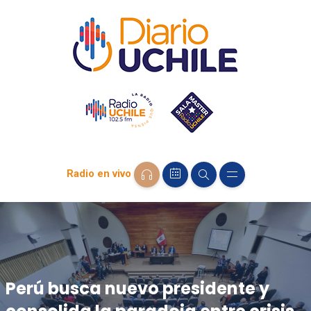
Radio en vivo
Perú busca nuevo presidente y