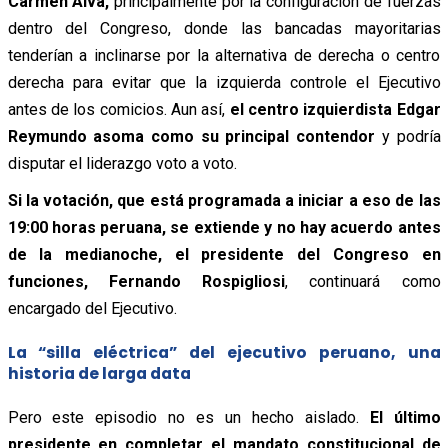
Carmen Alva,
principalmente por la configuración de fuerzas
dentro del Congreso, donde las bancadas mayoritarias
tenderían a inclinarse por la alternativa de derecha o centro
derecha para evitar que la izquierda controle el Ejecutivo
antes de los comicios. Aun así,
el centro izquierdista Edgar
Reymundo asoma como su principal contendor
y podría
disputar el liderazgo voto a voto.
Si la votación, que está programada a iniciar a eso de las
19:00 horas peruana, se extiende y no hay acuerdo antes
de la medianoche, el presidente del Congreso en
funciones, Fernando Rospigliosi
, continuará como
encargado del Ejecutivo.
La “silla eléctrica” del ejecutivo peruano, una
historia de larga data
Pero este episodio no es un hecho aislado.
El último
presidente en completar el mandato constitucional de