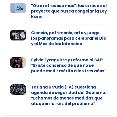
"Otro retroceso más": las críticas al
proyecto que busca congelar la Ley
Karin
Ciencia, patrimonio, arte y juego:
los panoramas para celebrar el Día
y el Mes de las Infancias
Sylvia Eyzaguirre y reforma al SAE:
“Existe consenso de que no se
puede medir mérito a los tres años"
Tatiana Urrutia (FA) cuestiona
agenda de seguridad del Gobierno:
“Echamos de menos medidas que
ataquen la raíz del problema”