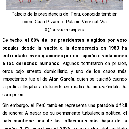
Palacio de la presidencia del Perú, conocida también
como Casa Pizarro o Palacio Virreinal. Vía
X@presidenciaperu
De hecho,
el 80% de los presidentes elegidos por voto
popular desde la vuelta a la democracia en 1980 ha
enfrentado investigaciones por corrupción o violaciones
a los derechos humanos.
Algunos terminaron en prisión,
otros bajo arresto domiciliario, y uno de los casos más
impactantes fue el de
Alan García
, quien se suicidó cuando
la policía llegaba a detenerlo en medio de un escándalo de
corrupción.
Sin embargo, el Perú también representa una paradoja difícil
de ignorar. A pesar de su permanente turbulencia política,
el
país mantiene una de las inflaciones más bajas de la
región, 1,7% anual en el 2025
, según datos del Instituto