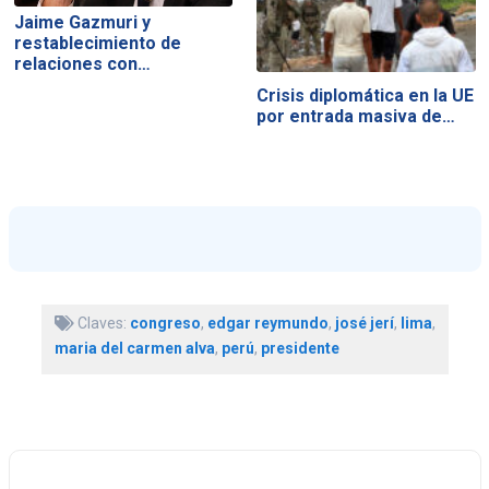
Jaime Gazmuri y
restablecimiento de
relaciones con…
Crisis diplomática en la UE
por entrada masiva de…
Claves:
congreso
,
edgar reymundo
,
josé jerí
,
lima
,
maria del carmen alva
,
perú
,
presidente