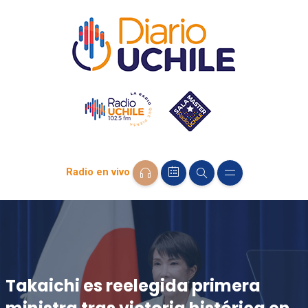
Radio en vivo
Takaichi es reelegida primera