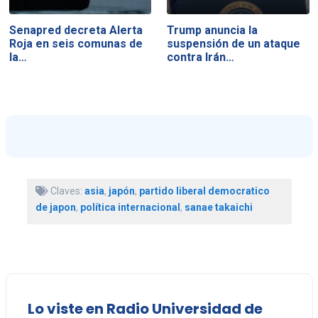
Senapred decreta Alerta
Trump anuncia la
Roja en seis comunas de
suspensión de un ataque
la…
contra Irán…
Claves:
asia
,
japón
,
partido liberal democratico
de japon
,
política internacional
,
sanae takaichi
Lo viste en Radio Universidad de