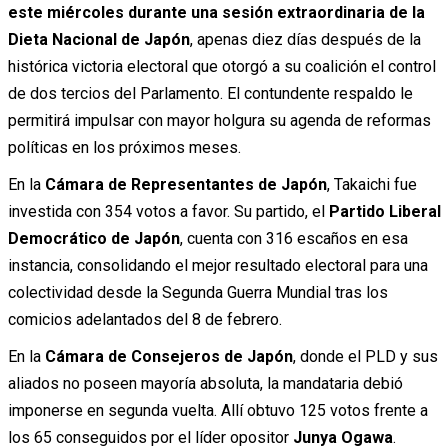
este miércoles durante una sesión extraordinaria de la
Dieta Nacional de Japón
, apenas diez días después de la
histórica victoria electoral que otorgó a su coalición el control
de dos tercios del Parlamento. El contundente respaldo le
permitirá impulsar con mayor holgura su agenda de reformas
políticas en los próximos meses.
En la
Cámara de Representantes de Japón
, Takaichi fue
investida con 354 votos a favor. Su partido, el
Partido Liberal
Democrático de Japón
, cuenta con 316 escaños en esa
instancia, consolidando el mejor resultado electoral para una
colectividad desde la Segunda Guerra Mundial tras los
comicios adelantados del 8 de febrero.
En la
Cámara de Consejeros de Japón
, donde el PLD y sus
aliados no poseen mayoría absoluta, la mandataria debió
imponerse en segunda vuelta. Allí obtuvo 125 votos frente a
los 65 conseguidos por el líder opositor
Junya Ogawa
.