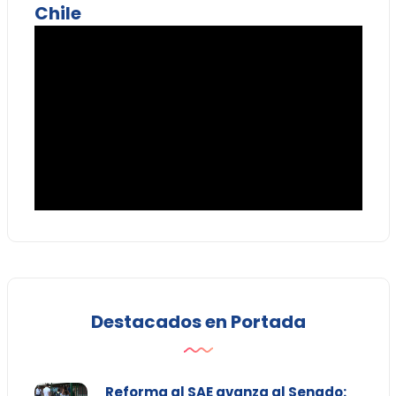
Chile
Destacados en Portada
Reforma al SAE avanza al Senado: