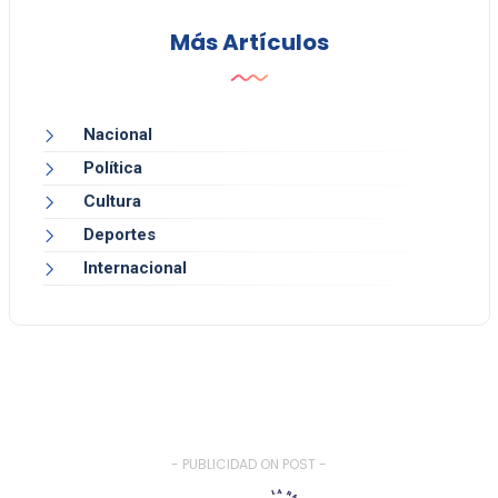
Más Artículos
Nacional
Política
Cultura
Deportes
Internacional
- PUBLICIDAD ON POST -