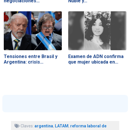
negociaciones…
Ñuble y…
Tensiones entre Brasil y
Examen de ADN confirma
Argentina: crisis…
que mujer ubicada en…
Claves:
argentina
,
LATAM
,
reforma laboral de