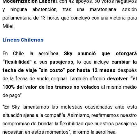
Modernización Laboral
, con 42 apoyos, 30 votos negativos
y ninguna abstención, tras una maratoniana sesión
parlamentaria de 13 horas que concluyó con una victoria para
Milei.
Líneas Chilenas
En Chile la aerolínea
Sky anunció que otorgará
“flexibilidad” a sus pasajeros,
lo que incluye
cambiar la
fecha de viaje “sin costo” por hasta 12 meses
después
de la fecha de vuelo original. También ofreció
devolver “el
100% del valor de los tramos no volados
al mismo medio
de pago”.
“En Sky lamentamos las molestias ocasionadas ante esta
situación ajena a la compañía. Asimismo, reafirmamos nuestro
compromiso de brindar la flexibilidad que nuestros pasajeros
necesitan en estos momentos”, informó la aerolínea.