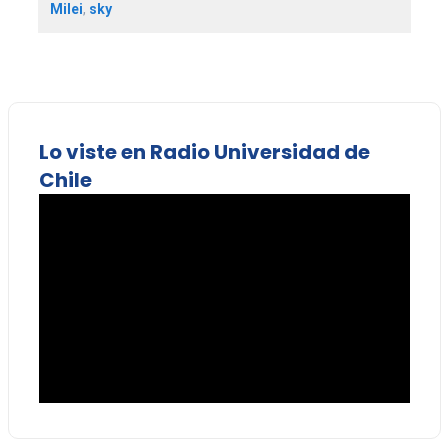
Milei
,
sky
Lo viste en Radio Universidad de
Chile