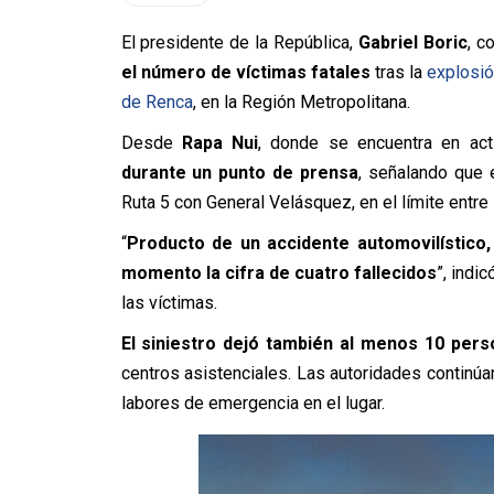
El presidente de la República,
Gabriel Boric
, c
el número de víctimas fatales
tras la
explosió
de Renca
, en la Región Metropolitana.
Desde
Rapa Nui
, donde se encuentra en act
durante un punto de prensa
, señalando que 
Ruta 5 con General Velásquez, en el límite entre 
“
Producto de un accidente automovilístico
momento la cifra de cuatro fallecidos
”, indi
las víctimas.
El siniestro dejó también al menos 10 pers
centros asistenciales. Las autoridades continúa
labores de emergencia en el lugar.