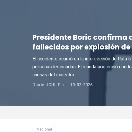
Presidente Boric confirma 
fallecidos por explosión d
El accidente ocurrió en la intersección de Ruta
personas lesionadas. El mandatario envió condole
causas del siniestro.
Diario UCHILE
19-02-2026
Nacional