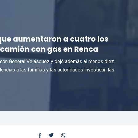
que aumentaron a cuatro los
e camión con gas en Renca
 5 con General Velásquez y dejó además al menos diez
ncias a las familias y las autoridades investigan las