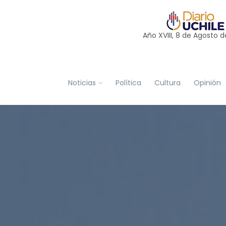
Año XVIII, 8 de
Agosto
d
Noticias
Política
Cultura
Opinión