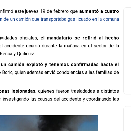
onfirmó este jueves 19 de febrero que
aumentó a cuatro
n de un camión que transportaba gas licuado en la comuna
ividades oficiales,
el mandatario se refirió al hecho
el accidente ocurrió durante la mañana en el sector de la
Renca y Quilicura.
, un camión explotó y tenemos confirmadas hasta el
có Boric, quien además envió condolencias a las familias de
onas lesionadas
, quienes fueron trasladadas a distintos
n investigando las causas del accidente y coordinando las