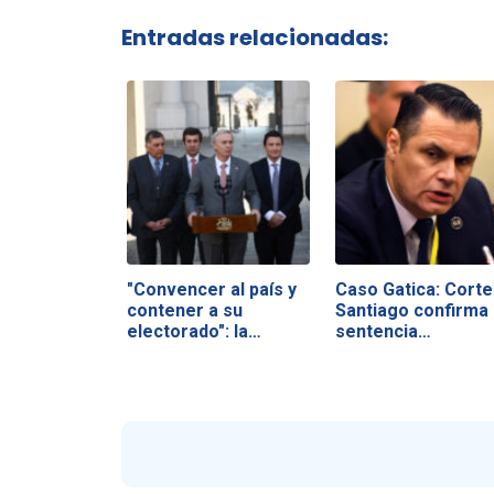
Entradas relacionadas:
"Convencer al país y
Caso Gatica: Corte
contener a su
Santiago confirma
electorado": la…
sentencia…