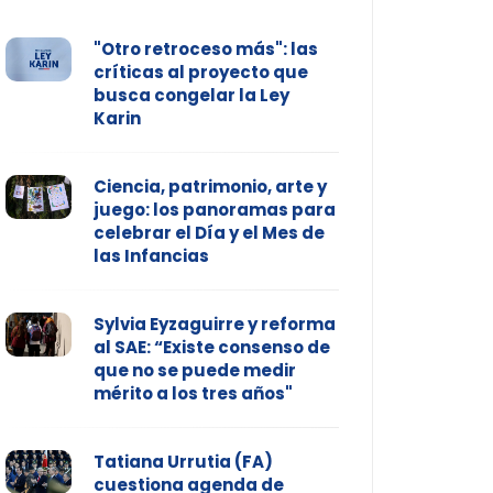
"Otro retroceso más": las
críticas al proyecto que
busca congelar la Ley
Karin
Ciencia, patrimonio, arte y
juego: los panoramas para
celebrar el Día y el Mes de
las Infancias
Sylvia Eyzaguirre y reforma
al SAE: “Existe consenso de
que no se puede medir
mérito a los tres años"
Tatiana Urrutia (FA)
cuestiona agenda de