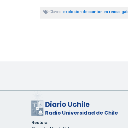
Claves:
explosion de camion en renca
,
gab
Diario Uchile
Radio Universidad de Chile
Rectora: