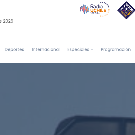
e 2026
Deportes
Internacional
Especiales
Programación