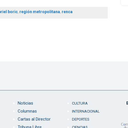
riel boric
,
región metropolitana
,
renca
Noticias
CULTURA
Columnas
INTERNACIONAL
Cartas al Director
DEPORTES
Tribuna Libre
CIENCIAS