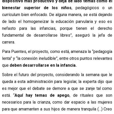
dispositivo más productivo y deja de lado temas como el
bienestar superior de los niños
, pedagógicos o un
currículum bien enfocado. De alguna manera, se está dejando
de lado el homogeneizar la educación parvularia y eso es
nefasto para las infancias, porque tienen el derecho
fundamental de desarrollarse libres”, aseguró la jefa de
carrera.
Para Puentes, el proyecto, como está, amenaza la “pedagogía
lenta” y “la conexión ineludible”, entre otros puntos relevantes
que
deben desarrollarse en la infancia.
Sobre el futuro del proyecto, considerando la semana que le
queda a esta administración para legislar, la experta dijo que
es mejor que el debate se demore a que se zanje tal como
está. “
Aquí hay temas de apego
, de rituales que son
necesarios para la crianza, como dar espacio a las mujeres
para que amamanten a sus hijos de manera tranquila (…) Creo