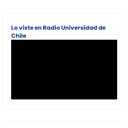
Lo viste en Radio Universidad de
Chile