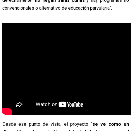
derechamente “
no llegan salas cunas
y hay programas no
convencionales o alternativo de educación parvularia”.
Desde ese punto de vista, el proyecto “
se ve como un