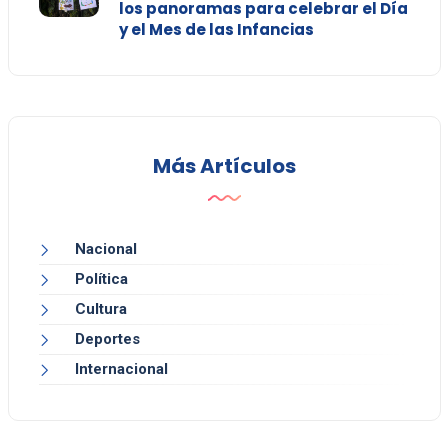
los panoramas para celebrar el Día
y el Mes de las Infancias
Más Artículos
Nacional
Política
Cultura
Deportes
Internacional