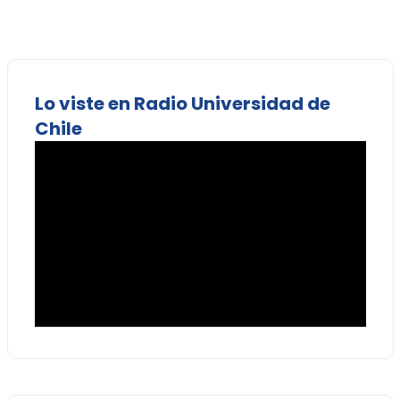
Lo viste en Radio Universidad de
Chile