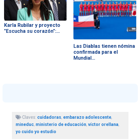
Karla Rubilar y proyecto
"Escucha su corazón":…
Las Diablas tienen nómina
confirmada para el
Mundial…
Claves:
cuidadoras
,
embarazo adolescente
,
mineduc
,
ministerio de educación
,
víctor orellana
,
yo cuido yo estudio