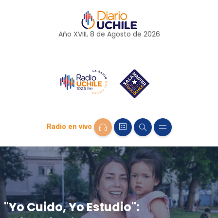
Año XVIII, 8 de
Agosto
de 2026
Radio en vivo
"Yo Cuido, Yo Estudio":