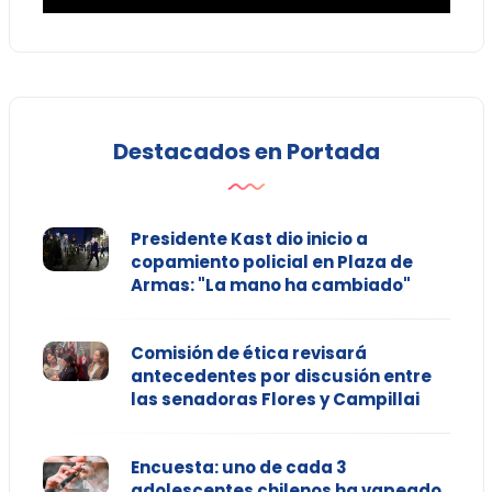
Destacados en Portada
Presidente Kast dio inicio a
copamiento policial en Plaza de
Armas: "La mano ha cambiado"
Comisión de ética revisará
antecedentes por discusión entre
las senadoras Flores y Campillai
Encuesta: uno de cada 3
adolescentes chilenos ha vapeado