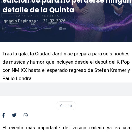
edición 65 para no perderse ningún
detalle de la Quinta
Ignacio Espinoza
21-02-2026
Tras la gala, la Ciudad Jardín se prepara para seis noches
de música y humor que incluyen desde el debut del K-Pop
con NMIXX hasta el esperado regreso de Stefan Kramer y
Paulo Londra.
Cultura
El evento más importante del verano chileno ya es una