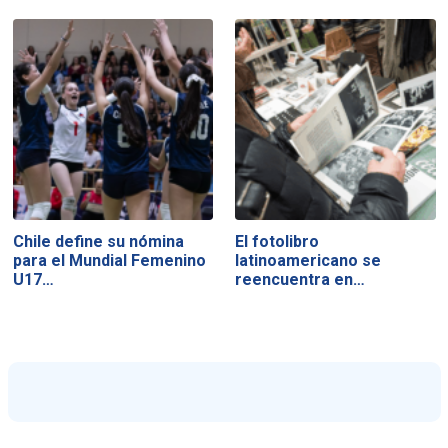
Chile define su nómina
El fotolibro
para el Mundial Femenino
latinoamericano se
U17…
reencuentra en…