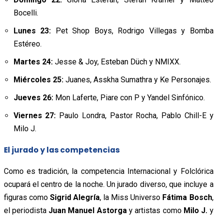
Bocelli.
Lunes 23:
Pet Shop Boys, Rodrigo Villegas y Bomba
Estéreo.
Martes 24:
Jesse & Joy, Esteban Düch y NMIXX.
Miércoles 25:
Juanes, Asskha Sumathra y Ke Personajes.
Jueves 26:
Mon Laferte, Piare con P y Yandel Sinfónico.
Viernes 27:
Paulo Londra, Pastor Rocha, Pablo Chill-E y
Milo J.
El jurado y las competencias
Como es tradición, la competencia Internacional y Folclórica
ocupará el centro de la noche. Un jurado diverso, que incluye a
figuras como
Sigrid Alegría
, la Miss Universo
Fátima Bosch
,
el periodista
Juan Manuel Astorga
y artistas como
Milo J.
y