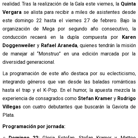
realidad. Tras la realización de la Gala este viernes, la
Quinta
Vergara
se alista para recibir a miles de asistentes desde
este domingo 22 hasta el viernes 27 de febrero. Bajo la
organización de Mega por segundo año consecutivo, la
conducción recaerá en la dupla compuesta por
Karen
Doggenweiler
y
Rafael Araneda
, quienes tendrán la misión
de manejar al “Monstruo” en una edición marcada por la
diversidad generacional.
La programación de este año destaca por su eclecticismo,
integrando géneros que van desde las baladas románticas
hasta el trap y el K-Pop. En el humor, la apuesta mezcla la
experiencia de consagrados como
Stefan Kramer
y
Rodrigo
Villegas
con cuatro debutantes que buscarán la Gaviota de
Plata.
Programación por jornada:
Domingo 22:
Gloria Estefan, Stefan Kramer y Matteo