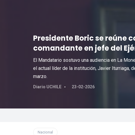
Presidente Boric se reúne 
comandante en jefe del Ejé
El Mandatario sostuvo una audiencia en La Moned
el actual líder de la institución, Javier Iturriag
marzo.
Diario UCHILE
23-02-2026
Nacional