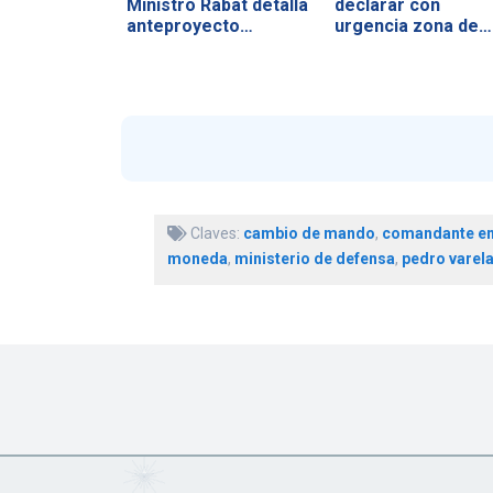
Ministro Rabat detalla
declarar con
anteproyecto…
urgencia zona de…
Claves:
cambio de mando
,
comandante en 
moneda
,
ministerio de defensa
,
pedro varel