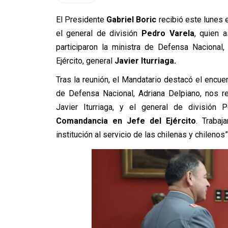
El Presidente
Gabriel Boric
recibió este lunes
el general de división
Pedro Varela
, quien 
participaron la ministra de Defensa Nacional
Ejército, general
Javier Iturriaga.
Tras la reunión, el Mandatario destacó el encuen
de Defensa Nacional, Adriana Delpiano, nos r
Javier Iturriaga, y el general de división
Comandancia en Jefe del Ejército
. Traba
institución al servicio de las chilenas y chilenos”