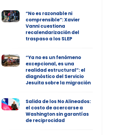
“No es razonable ni
comprensible”: Xavier
Vanni cuestiona
recalendarización del
traspaso a los SLEP
“Ya no es un fenómeno
excepcional, es una
realidad estructural”: el
diagnóstico del Servicio
Jesuita sobre la migración
Salida de los No Alineados:
el costo de acercarse a
Washington sin garantías
de reciprocidad