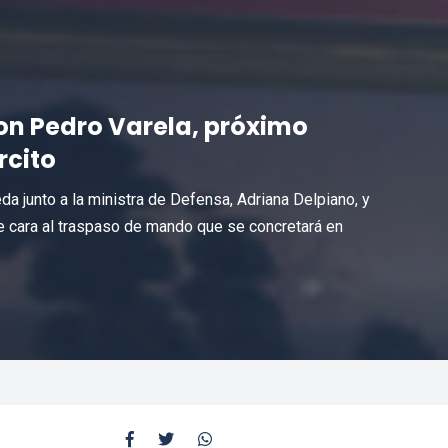
con Pedro Varela, próximo
rcito
a junto a la ministra de Defensa, Adriana Delpiano, y
a, de cara al traspaso de mando que se concretará en