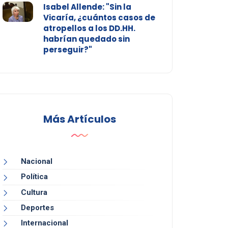
Isabel Allende: "Sin la
Vicaría, ¿cuántos casos de
atropellos a los DD.HH.
habrían quedado sin
perseguir?"
Más Artículos
Nacional
Política
Cultura
Deportes
Internacional