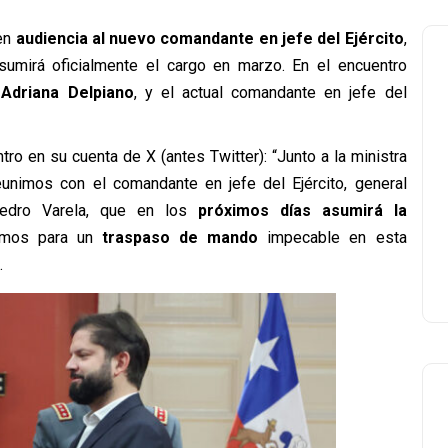
 en
audiencia al nuevo comandante en jefe del Ejército
,
asumirá oficialmente el cargo en marzo. En el encuentro
,
Adriana Delpiano
, y el actual comandante en jefe del
tro en su cuenta de X (antes Twitter): “Junto a la ministra
eunimos con el comandante en jefe del Ejército, general
 Pedro Varela, que en los
próximos días asumirá la
jamos para un
traspaso de mando
impecable en esta
.