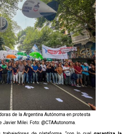
adoras de la Argentina Autónoma en protesta
de Javier Milei. Foto: @CTAAutonoma.
 trabajadores de plataforma, “con lo cual
garantiza la