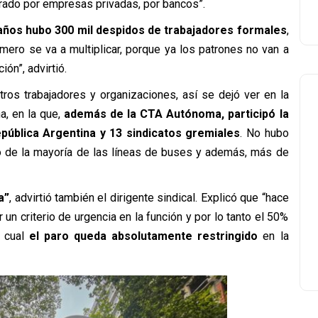
trado por empresas privadas, por bancos”.
 años hubo 300 mil despidos de trabajadores formales
,
mero se va a multiplicar, porque ya los patrones no van a
ión”, advirtió.
ros trabajadores y organizaciones, así se dejó ver en la
a, en la que,
además de la CTA Autónoma, participó la
pública Argentina y 13 sindicatos gremiales
. No hubo
co de la mayoría de las líneas de buses y además, más de
a”
, advirtió también el dirigente sindical. Explicó que “hace
un criterio de urgencia en la función y por lo tanto el 50%
o cual
el paro queda absolutamente restringido
en la