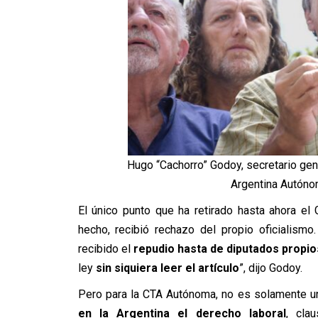
Hugo “Cachorro” Godoy, secretario gene
Argentina Autóno
El único punto que ha retirado hasta ahora el 
hecho, recibió rechazo del propio oficialism
recibido el
repudio hasta de diputados propio
ley
sin siquiera leer el artículo
”, dijo Godoy.
Pero para la CTA Autónoma, no es solamente un
en la Argentina el derecho laboral
, cla