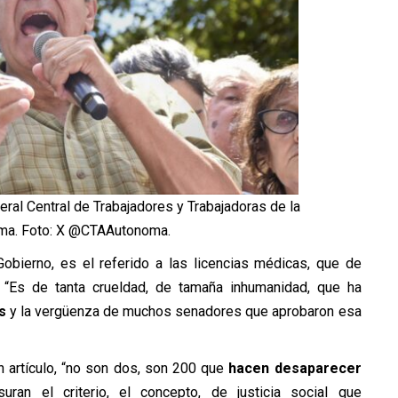
ral Central de Trabajadores y Trabajadoras de la
ma. Foto: X @CTAAutonoma.
Gobierno, es el referido a las licencias médicas, que de
o. “Es de tanta crueldad, de tamaña inhumanidad, que ha
s
y la vergüenza de muchos senadores que aprobaron esa
 artículo, “no son dos, son 200 que
hacen desaparecer
usuran el criterio, el concepto, de justicia social que