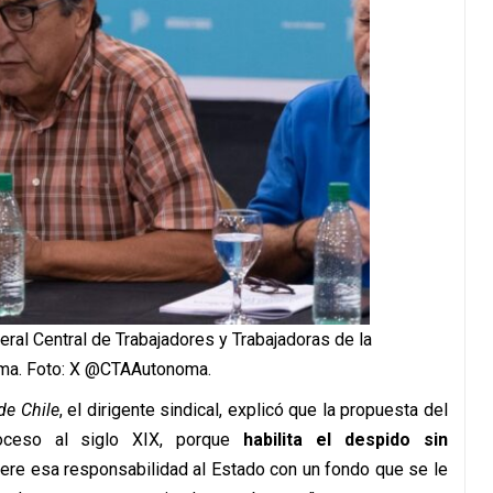
ral Central de Trabajadores y Trabajadoras de la
ma. Foto: X @CTAAutonoma.
de Chile
, el dirigente sindical, explicó que la propuesta del
troceso al siglo XIX, porque
habilita el despido sin
iere esa responsabilidad al Estado con un fondo que se le