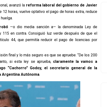
ional, avanzó la
reforma laboral del gobierno de Javier
e 12 horas, vuelve optativo el pago de horas extra, reduce
a huelga.
robó
—
o dio media sanción a
—
la denominada Ley de
y 115 en contra. Consiguió luz verde después de que el
tículo 44, que permitía reducir el pago de licencias por
isión final y lo más seguro es que se apruebe. “De los 200
tanto, si esta ley se aprueba,
claramente la vamos a
go “Cachorro” Godoy, el secretario general de la
la Argentina Autónoma
.