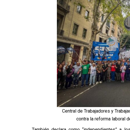
Central de Trabajadores y Trabaj
contra la reforma laboral 
También declara como “independientes” a los