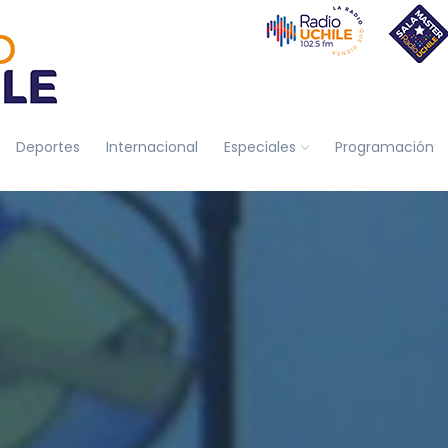
Deportes
Internacional
Especiales
Programación