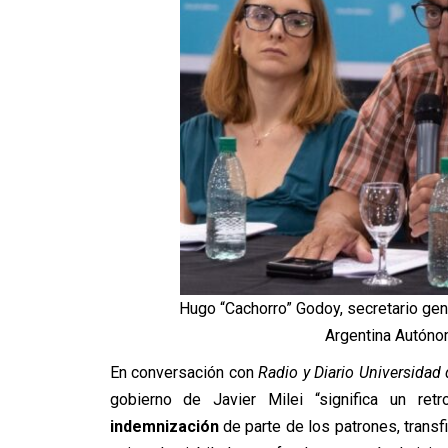
Hugo “Cachorro” Godoy, secretario gene
Argentina Autóno
En conversación con
Radio y Diario Universidad 
gobierno de Javier Milei “significa un re
indemnización
de parte de los patrones, transf