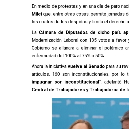
En medio de protestas y en una día de paro nac
Milei
que, entre otras cosas, permite jornadas d
los costos de los despidos y limita el derecho 
La
Cámara de Diputados de dicho país ap
Modernización Laboral con 135 votos a favor 
Gobierno se allanara a eliminar el polémico ar
enfermedad del 100% al 75% o 50%.
Ahora la iniciativa
vuelve al Senado
para su rev
artículos, 160 son inconstitucionales, por lo 
impugnar por inconstitucional
”, adelantó
Hu
Central de Trabajadores y Trabajadoras de 