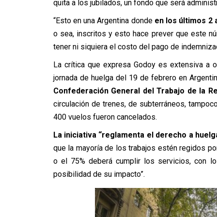
quita a los jubilados, un fondo que será adminis
“Esto en una Argentina donde
en los últimos 2
o sea, inscritos y esto hace prever que este nú
tener ni siquiera el costo del pago de indemnizac
La crítica que expresa Godoy es extensiva a ot
jornada de huelga del 19 de febrero en Argentin
Confederación General del Trabajo de la Re
circulación de trenes, de subterráneos, tampo
400 vuelos fueron cancelados.
La iniciativa “reglamenta el derecho a huelg
que la mayoría de los trabajos estén regidos por 
o el 75% deberá cumplir los servicios, con l
posibilidad de su impacto”.