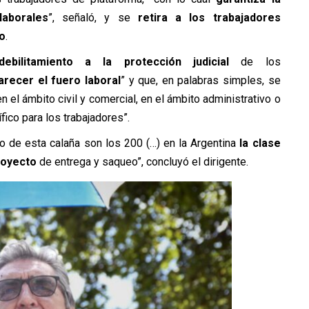
laborales
”, señaló, y se
retira a los trabajadores
o
.
debilitamiento a la protección judicial
de los
recer el fuero laboral
” y que, en palabras simples, se
en el ámbito civil y comercial, en el ámbito administrativo o
fico para los trabajadores”.
o de esta calaña son los 200 (…) en la Argentina
la clase
royecto
de entrega y saqueo”, concluyó el dirigente.