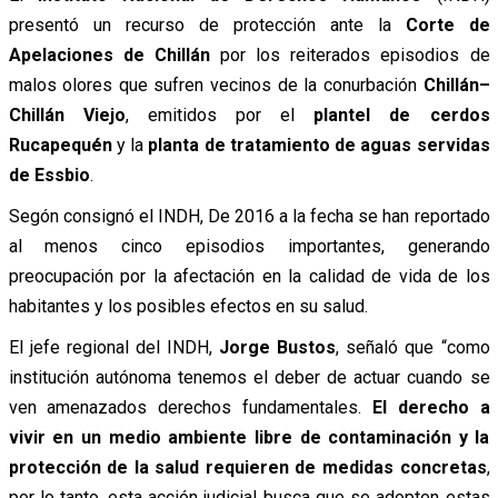
presentó un recurso de protección ante la
Corte de
Apelaciones de Chillán
por los reiterados episodios de
malos olores que sufren vecinos de la conurbación
Chillán–
Chillán Viejo
, emitidos por el
plantel de cerdos
Rucapequén
y la
planta de tratamiento de aguas servidas
de Essbio
.
Segón consignó el INDH, De 2016 a la fecha se han reportado
al menos cinco episodios importantes, generando
preocupación por la afectación en la calidad de vida de los
habitantes y los posibles efectos en su salud.
El jefe regional del INDH,
Jorge Bustos
, señaló que “como
institución autónoma tenemos el deber de actuar cuando se
ven amenazados derechos fundamentales.
El derecho a
vivir en un medio ambiente libre de contaminación y la
protección de la salud requieren de medidas concretas
,
por lo tanto, esta acción judicial busca que se adopten estas