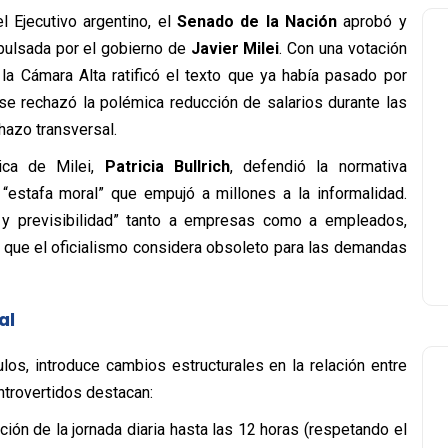
el Ejecutivo argentino, el
Senado de la Nación
aprobó y
pulsada por el gobierno de
Javier Milei
. Con una votación
 la Cámara Alta ratificó el texto que ya había pasado por
se rechazó la polémica reducción de salarios durante las
hazo transversal.
ica de Milei,
Patricia Bullrich
, defendió la normativa
“estafa moral” que empujó a millones a la informalidad.
za y previsibilidad” tanto a empresas como a empleados,
 que el oficialismo considera obsoleto para las demandas
al
los, introduce cambios estructurales en la relación entre
ntrovertidos destacan:
ción de la jornada diaria hasta las 12 horas (respetando el