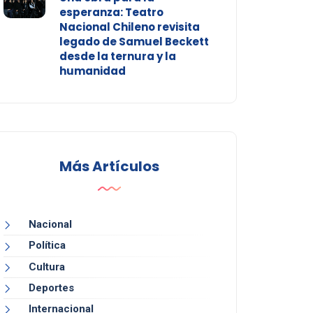
esperanza: Teatro
Nacional Chileno revisita
legado de Samuel Beckett
desde la ternura y la
humanidad
Más Artículos
Nacional
Política
Cultura
Deportes
Internacional