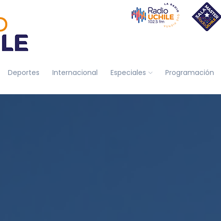
Deportes
Internacional
Especiales
Programación