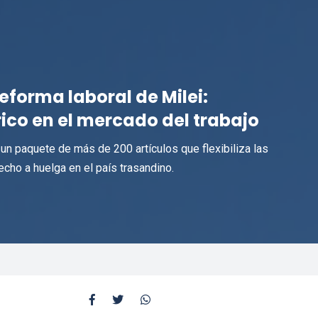
eforma laboral de Milei:
ico en el mercado del trabajo
r un paquete de más de 200 artículos que flexibiliza las
echo a huelga en el país trasandino.