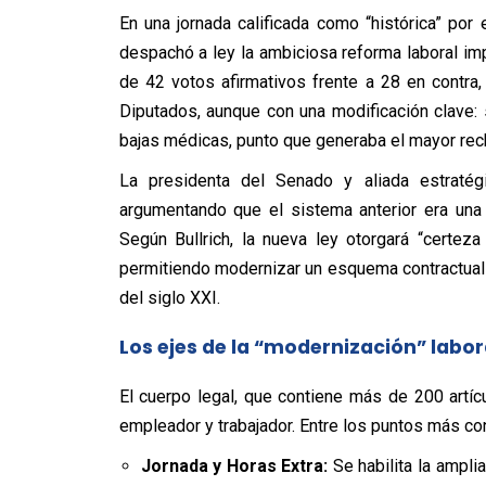
En una jornada calificada como “histórica” por 
despachó a ley la ambiciosa reforma laboral im
de 42 votos afirmativos frente a 28 en contra,
Diputados, aunque con una modificación clave: 
bajas médicas, punto que generaba el mayor rec
La presidenta del Senado y aliada estratég
argumentando que el sistema anterior era una 
Según Bullrich, la nueva ley otorgará “certe
permitiendo modernizar un esquema contractual
del siglo XXI.
Los ejes de la “modernización” labor
El cuerpo legal, que contiene más de 200 artícu
empleador y trabajador. Entre los puntos más co
Jornada y Horas Extra:
Se habilita la amplia