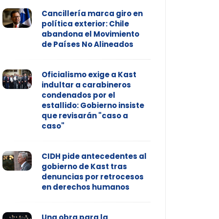
Cancillería marca giro en
política exterior: Chile
abandona el Movimiento
de Países No Alineados
Oficialismo exige a Kast
indultar a carabineros
condenados por el
estallido: Gobierno insiste
que revisarán "caso a
caso"
CIDH pide antecedentes al
gobierno de Kast tras
denuncias por retrocesos
en derechos humanos
Una obra para la