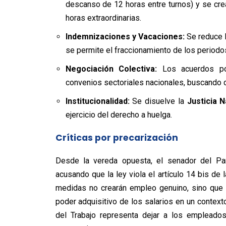
descanso de 12 horas entre turnos) y se crea
horas extraordinarias.
Indemnizaciones y Vacaciones:
Se reduce l
se permite el fraccionamiento de los periodo
Negociación Colectiva:
Los acuerdos por
convenios sectoriales nacionales, buscando de
Institucionalidad:
Se disuelve la
Justicia N
ejercicio del derecho a huelga.
Críticas por precarización
Desde la vereda opuesta, el senador del Part
acusando que la ley viola el artículo 14 bis de
medidas no crearán empleo genuino, sino que 
poder adquisitivo de los salarios en un contexto 
del Trabajo representa dejar a los empleados