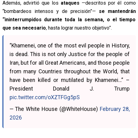
Además, advirtió que los
ataques
—descritos por él como
“bombardeos intensos y de precisión”—
se mantendrán
“ininterrumpidos durante toda la semana, o el tiempo
que sea necesario
, hasta lograr nuestro objetivo”.
“Khamenei, one of the most evil people in History,
is dead. This is not only Justice for the people of
Iran, but for all Great Americans, and those people
from many Countries throughout the World, that
have been killed or mutilated by Khamenei…” –
President Donald J. Trump
pic.twitter.com/oXZTFGg5pS
— The White House (@WhiteHouse)
February 28,
2026