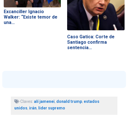
Excanciller Ignacio
Walker: “Existe temor de
una…
Caso Gatica: Corte de
Santiago confirma
sentencia…
Claves:
alí jamenei
,
donald trump
,
estados
unidos
,
irán
,
lider supremo