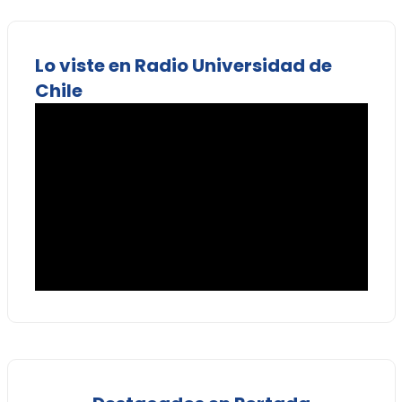
Lo viste en Radio Universidad de
Chile