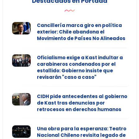
Destacados en Portada
Cancillería marca giro en política
exterior: Chile abandona el
Movimiento de Países No Alineados
Oficialismo exige a Kast indultar a
carabineros condenados por el
estallido: Gobierno insiste que
revisarán "caso a caso"
CIDH pide antecedentes al gobierno
de Kast tras denuncias por
retrocesos en derechos humanos
Una obra para la esperanza: Teatro
Nacional Chileno revisita legado de