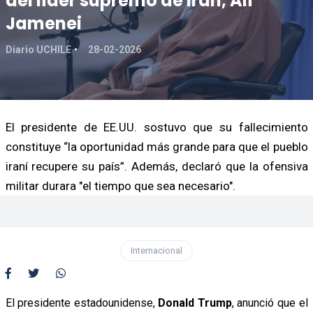
del líder supremo de Irán, Alí
Jamenei
Diario UCHILE
28-02-2026
El presidente de EE.UU. sostuvo que su fallecimiento
constituye “la oportunidad más grande para que el pueblo
iraní recupere su país”. Además, declaró que la ofensiva
militar durara "el tiempo que sea necesario".
Internacional
El presidente estadounidense,
Donald Trump
, anunció que el