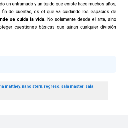
odo un entramado y un tejido que existe hace muchos años,
a fin de cuentas, es el que va cuidando los espacios de
de se cuida la vida.
No solamente desde el arte, sino
proteger cuestiones básicas que aúnan cualquier división
na matthey
,
nano stern
,
regreso
,
sala master
,
sala