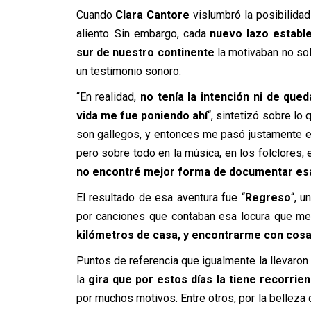
Cuando
Clara Cantore
vislumbró la posibilidad
aliento. Sin embargo, cada
nuevo lazo establec
sur de nuestro continente
la motivaban no so
un testimonio sonoro.
“En realidad,
no tenía la intención ni de qued
vida me fue poniendo ahí
“, sintetizó sobre lo
son gallegos, y entonces me pasó justamente e
pero sobre todo en la música, en los folclores, 
no encontré mejor forma de documentar esa 
El resultado de esa aventura fue “
Regreso
“, u
por canciones que contaban esa locura que m
kilómetros de casa, y encontrarme con cosa
Puntos de referencia que igualmente la llevaron 
la
gira que por estos días la tiene recorriend
por muchos motivos. Entre otros, por la belleza