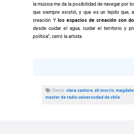
la música me da la posibilidad de navegar por t
que siempre existió, y que es un tejido que, 
creación. Y
los espacios de creación son don
desde cuidar el agua, cuidar el territorio y 
política”, cerró la artista.
Claves:
clara cantore
,
eli morris
,
magdale
master de radio universodad de chile