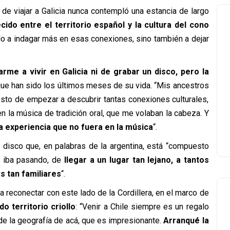
 de viajar a Galicia nunca contempló una estancia de largo
ido entre el territorio español y la cultura del cono
lo a indagar más en esas conexiones, sino también a dejar
arme a vivir en Galicia ni de grabar un disco, pero la
 que han sido los últimos meses de su vida. “Mis ancestros
sto de empezar a descubrir tantas conexiones culturales,
en la música de tradición oral, que me volaban la cabeza. Y
experiencia que no fuera en la música
“.
n disco que, en palabras de la argentina, está “compuesto
e iba pasando, de
llegar a un lugar tan lejano, a tantos
s tan familiares
“.
a reconectar con este lado de la Cordillera, en el marco de
o territorio criollo
: “Venir a Chile siempre es un regalo
 de la geografía de acá, que es impresionante.
Arranqué la