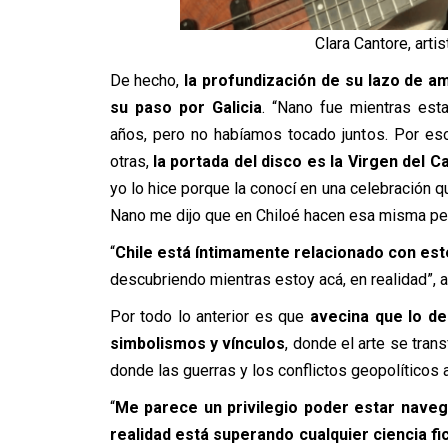
Clara Cantore, artis
De hecho,
la profundización de su lazo de a
su paso por Galicia
. “Nano fue mientras es
años, pero no habíamos tocado juntos. Por es
otras,
la portada del disco es la Virgen del 
yo lo hice porque la conocí en una celebración q
Nano me dijo que en Chiloé hacen esa misma per
“
Chile está íntimamente relacionado con est
descubriendo mientras estoy acá, en realidad”, a
Por todo lo anterior es que
avecina que lo de
simbolismos y vínculos
, donde el arte se tra
donde las guerras y los conflictos geopolíticos 
“
Me parece un privilegio poder estar naveg
realidad está superando cualquier ciencia f