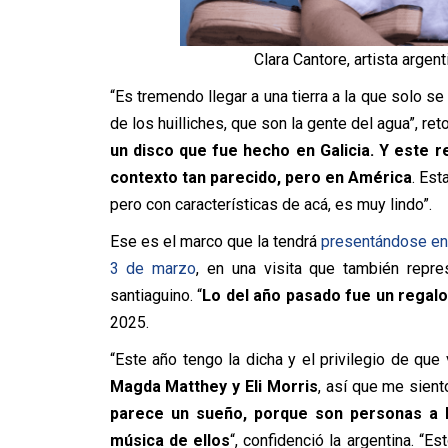
Clara Cantore, artista argent
“Es tremendo llegar a una tierra a la que solo 
de los huilliches, que son la gente del agua”, r
un disco que fue hecho en Galicia. Y este r
contexto tan parecido, pero en América
. Est
pero con características de acá, es muy lindo”.
Ese es el marco que la tendrá
presentándose en
3 de marzo
, en una visita que también repr
santiaguino. “
Lo del año pasado fue un regal
2025.
“Este año tengo la dicha y el privilegio de qu
Magda Matthey y Eli Morris
, así que me sient
parece un sueño, porque son personas a 
música de ellos
“, confidenció la argentina. “