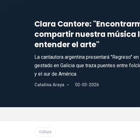
Clara Cantore: "Encontrarm
compartir nuestra música l
entender el arte"
La cantautora argentina presentará "Regreso" en 
gestado en Galicia que traza puentes entre folcl
y el sur de América.
Catalina Araya
02-03-2026
Cultura