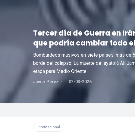
Tercer día de Guerra en Irán
que podría cambiar todo el
Bombardeos masivos en siete países, más de 500
borde del colapso. La muerte del ayatolá Alí Jam
etapa para Medio Oriente.
Javier Pérez
02-03-2026
Internacional