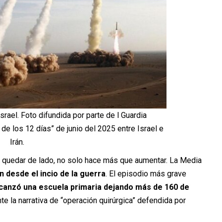
srael. Foto difundida por parte de l Guardia
a de los 12 días” de junio del 2025 entre Israel e
Irán.
e quedar de lado, no solo hace más que aumentar. La Media
n desde el incio de la guerra
. El episodio más grave
canzó una escuela primaria dejando más de 160 de
e la narrativa de “operación quirúrgica” defendida por