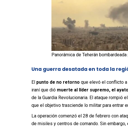
Panorámica de Teherán bombardeada p
Una guerra desatada en toda la regi
El
punto de no retorno
que elevó el conflicto a
iraní que dió
muerte al líder supremo, el ayat
de la Guardia Revolucionaria. El ataque rompió el
que el objetivo trasciende lo militar para entrar 
La operación comenzó el 28 de febrero con ataq
de misiles y centros de comando. Sin embargo, 