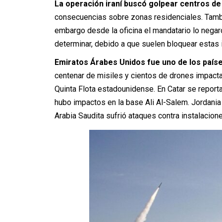
La operación iraní buscó golpear centros d
consecuencias sobre zonas residenciales. Tam
embargo desde la oficina el mandatario lo negaro
determinar, debido a que suelen bloquear estas 
Emiratos Árabes Unidos fue uno de los país
centenar de misiles y cientos de drones impacta
Quinta Flota estadounidense. En Catar se report
hubo impactos en la base Ali Al-Salem. Jordania
Arabia Saudita sufrió ataques contra instalacione