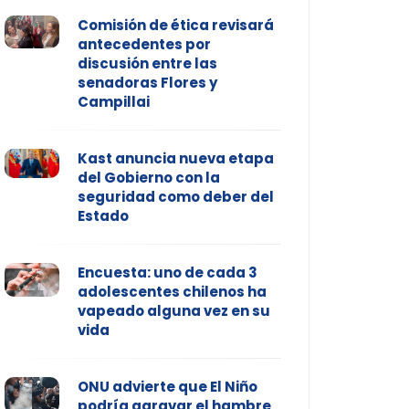
Comisión de ética revisará
antecedentes por
discusión entre las
senadoras Flores y
Campillai
Kast anuncia nueva etapa
del Gobierno con la
seguridad como deber del
Estado
Encuesta: uno de cada 3
adolescentes chilenos ha
vapeado alguna vez en su
vida
ONU advierte que El Niño
podría agravar el hambre