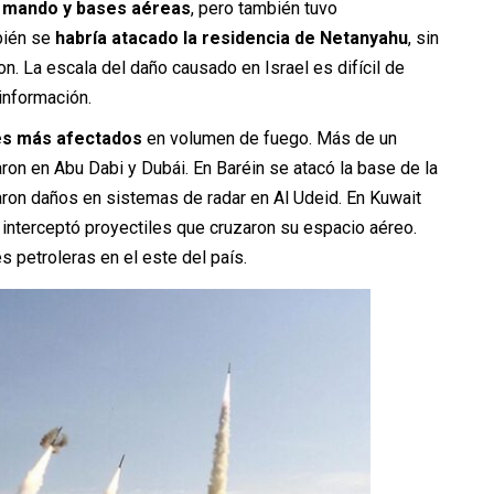
e mando y bases aéreas
, pero también tuvo
bién se
habría atacado la residencia de Netanyahu
, sin
n. La escala del daño causado en Israel es difícil de
información.
es más afectados
en volumen de fuego. Más de un
ron en Abu Dabi y Dubái. En Baréin se atacó la base de la
aron daños en sistemas de radar en Al Udeid. En Kuwait
 interceptó proyectiles que cruzaron su espacio aéreo.
s petroleras en el este del país.