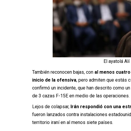
El ayatolá Al
También reconocen bajas, con
al menos cuatro 
inicio de la ofensiva
, pero admiten que estás c
confirmó un incidente, que han descrito como un
de 3 cazas F-15E en medio de las operaciones.
Lejos de colapsar,
Irán respondió con una estr
fueron lanzados contra instalaciones estadouni
territorio iraní en al menos siete países.