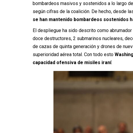
bombardeos masivos y sostenidos a lo largo del 
según cifras de la coalición. De hecho, desde las
se han mantenido bombardeos sostenidos has
El despliegue ha sido descrito como abrumador 
doce destructores, 2 submarinos nucleares, dec
de cazas de quinta generación y drones de nueva
superioridad aérea total. Con todo esto
Washing
capacidad ofensiva de misiles iraní
.