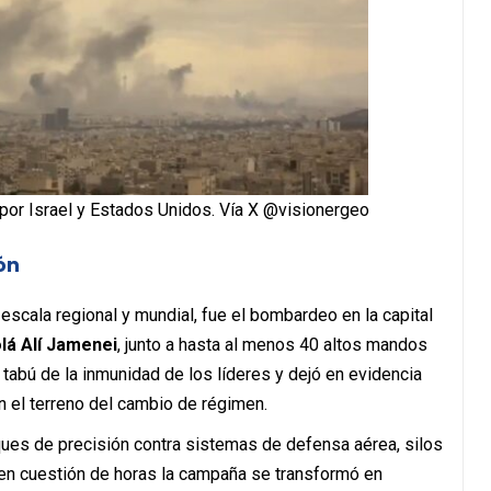
or Israel y Estados Unidos. Vía X @visionergeo
ón
 escala regional y mundial, fue el bombardeo en la capital
olá
Alí Jamenei
, junto a hasta al menos 40 altos mandos
 tabú de la inmunidad de los líderes y dejó en evidencia
en el terreno del cambio de régimen.
ues de precisión contra sistemas de defensa aérea, silos
en cuestión de horas la campaña se transformó en