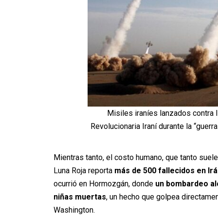
Misiles iraníes lanzados contra I
Revolucionaria Iraní durante la “guerr
Mientras tanto, el costo humano, que tanto suel
Luna Roja reporta
más de 500 fallecidos en Irá
ocurrió en Hormozgán, donde
un bombardeo al
niñas muertas
, un hecho que golpea directament
Washington.