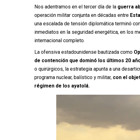
Nos adentramos en el tercer día de la
guerra ab
operación militar conjunta en décadas entre
Est
una escalada de tensión diplomática terminó con
inmediatos en la seguridad energética, en los me
internacional completo.
La ofensiva estadounidense bautizada como
Op
de contención que dominó los últimos 20 año
o quirúrgicos, la estrategia apunta a una desartic
programa nuclear, balístico y militar,
con el objet
régimen de los ayatolá.