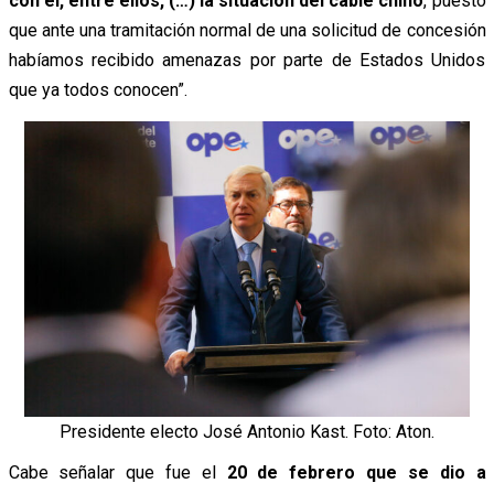
con él, entre ellos, (…)
la situación del cable chino
, puesto
que ante una tramitación normal de una solicitud de concesión
habíamos recibido amenazas por parte de Estados Unidos
que ya todos conocen”.
Presidente electo José Antonio Kast. Foto: Aton.
Cabe señalar que fue el
20 de febrero que se dio a