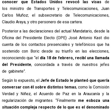
conocer que Estados Unidos revocó las visas
de
los ministro de Transportes y Telecomunicaciones, Juan
Carlos Muñoz; el subsecretario de Telecomunicaciones,
Claudio Araya, y otro personero de esa cartera.
Posterior a las declaraciones del actual Mandatario, d
esde la
Oficina del Presidente Electo (OPE) José Antonio Kast dio
cuenta de los contactos presenciales y telefónicos que ha
sostenido con Boric desde su triunfo en las elecciones,
reconociendo que “el
día 18 de
febrero, recibí una llamada
del Presidente
, concordada a través de nuestros jefes
de
gabinete”.
Según lo expuesto, el
Jefe de Estado le planteó que quería
conversar con él sobre distintos temas
, como la Comisión
Verdad y Niñez, el Acuerdo de Paz en la Araucanía y la
regularización de migrantes. “F
inalmente
me esboza una
situación
compleja respecto de lo que es el denominado