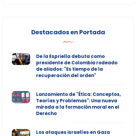
Destacados en Portada
De la Espriella debuta como
presidente de Colombia rodeado
de aliados: "Es tiempo de la
recuperación del orden"
Lanzamiento de "Ética: Conceptos,
Teorías y Problemas": Una nueva
mirada a la formación moral en el
Derecho
Los ataques israelíes en Gaza