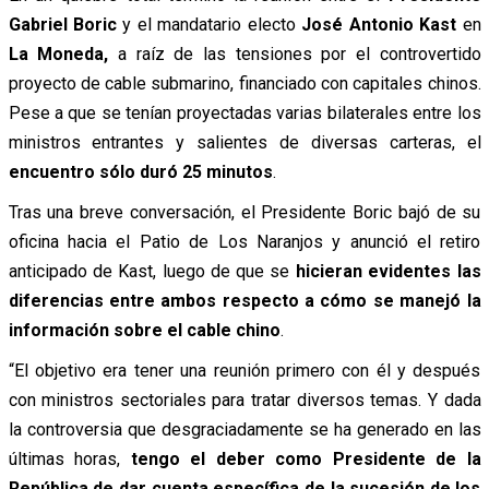
Gabriel Boric
y el mandatario electo
José Antonio Kast
en
La Moneda,
a raíz de las tensiones por el controvertido
proyecto de cable submarino, financiado con capitales chinos.
Pese a que se tenían proyectadas varias bilaterales entre los
ministros entrantes y salientes de diversas carteras, el
encuentro sólo duró 25 minutos
.
Tras una breve conversación, el Presidente Boric bajó de su
oficina hacia el Patio de Los Naranjos y anunció el retiro
anticipado de Kast, luego de que se
hicieran evidentes las
diferencias entre ambos respecto a cómo se manejó la
información sobre el cable chino
.
“El objetivo era tener una reunión primero con él y después
con ministros sectoriales para tratar diversos temas. Y dada
la controversia que desgraciadamente se ha generado en las
últimas horas,
tengo el deber como Presidente de la
República de dar cuenta específica de la sucesión de los