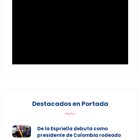
Destacados en Portada
De la Espriella debuta como
presidente de Colombia rodeado