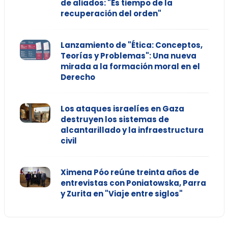
de aliados: "Es tiempo de la
recuperación del orden"
Lanzamiento de "Ética: Conceptos,
Teorías y Problemas": Una nueva
mirada a la formación moral en el
Derecho
Los ataques israelíes en Gaza
destruyen los sistemas de
alcantarillado y la infraestructura
civil
Ximena Póo reúne treinta años de
entrevistas con Poniatowska, Parra
y Zurita en "Viaje entre siglos"