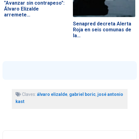
"Avanzar sin contrapeso":
Álvaro Elizalde
arremete…
Senapred decreta Alerta
Roja en seis comunas de
la…
Claves:
álvaro elizalde
,
gabriel boric
,
josé antonio
kast