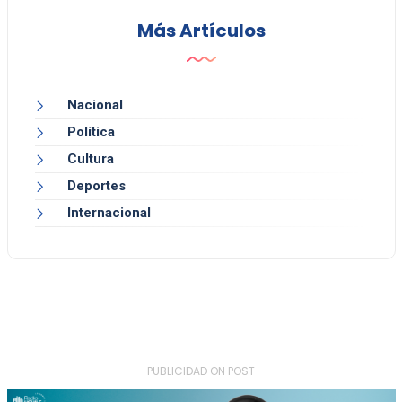
Más Artículos
Nacional
Política
Cultura
Deportes
Internacional
- PUBLICIDAD ON POST -