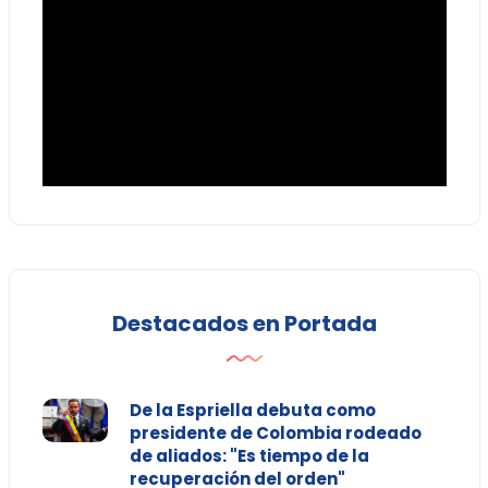
Destacados en Portada
De la Espriella debuta como
presidente de Colombia rodeado
de aliados: "Es tiempo de la
recuperación del orden"