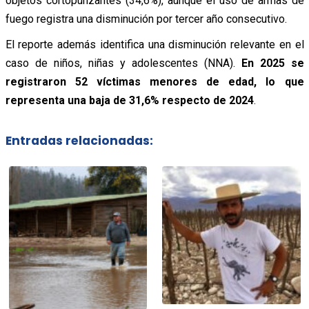
objetos cortopunzantes (34,6%), aunque el uso de armas de
fuego registra una disminución por tercer año consecutivo.
El reporte además identifica una disminución relevante en el
caso de niños, niñas y adolescentes (NNA).
En 2025 se
registraron 52 víctimas menores de edad, lo que
representa una baja de 31,6% respecto de 2024
.
Entradas relacionadas: