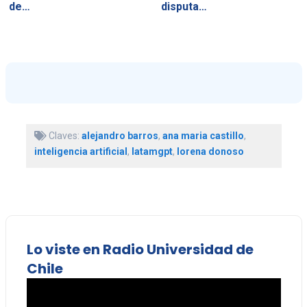
de…
disputa…
Claves:
alejandro barros
,
ana maria castillo
,
inteligencia artificial
,
latamgpt
,
lorena donoso
Lo viste en Radio Universidad de
Chile