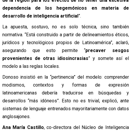
de la región para los efectos de no tener una excesiva
dependencia de los hegemónicos en materia de
desarrollo de inteligencia artificial
”.
La apuesta, sostuvo, no es solo técnica, sino también
normativa. “Está construido a partir de delineamientos éticos,
jurídicos y tecnológicos propios de Latinoamérica”, aclaró,
asegurando que esto permite “
precaver sesgos
provenientes de otras idiosincrasias
” y somete así el
modelo a las reglas locales.
Donoso insistió en la “pertinencia” del modelo: comprender
modismos, contextos y formas de expresión
latinoamericanas debería traducirse en búsquedas y
desarrollos “más idóneos”. Esto no es trivial, explicó, ante
sistemas de lenguaje entrenados mayoritariamente con datos
anglosajones.
Ana María Castillo
, co-directora del Núcleo de Inteligencia