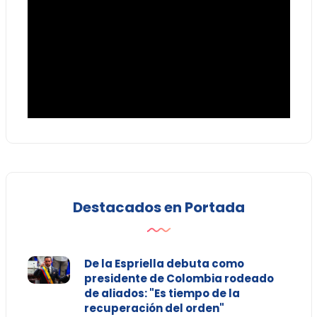
Destacados en Portada
De la Espriella debuta como
presidente de Colombia rodeado
de aliados: "Es tiempo de la
recuperación del orden"