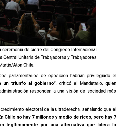
la ceremonia de cierre del Congreso Internacional
 Central Unitaria de Trabajadoras y Trabajadores.
artin/Aton Chile.
s parlamentarios de oposición habrían privilegiado el
 un triunfo al gobierno
”, criticó el Mandatario, quien
administración responden a una visión de sociedad más
l crecimiento electoral de la ultraderecha, señalando que el
En Chile no hay 7 millones y medio de ricos, pero hay 7
n legítimamente por una alternativa que lidera la