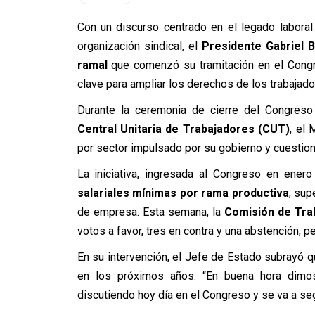
Con un discurso centrado en el legado laboral
organización sindical, el
Presidente Gabriel B
ramal
que comenzó su tramitación en el Congre
clave para ampliar los derechos de los trabajador
Durante la ceremonia de cierre del Congreso 
Central Unitaria de Trabajadores (CUT)
, el
por sector impulsado por su gobierno y cuestion
La iniciativa, ingresada al Congreso en ener
salariales mínimas por rama productiva
, sup
de empresa. Esta semana, la
Comisión de Trab
votos a favor, tres en contra y una abstención, p
En su intervención, el Jefe de Estado subrayó qu
en los próximos años: “
En buena hora dimos
discutiendo hoy día en el Congreso y se va a se