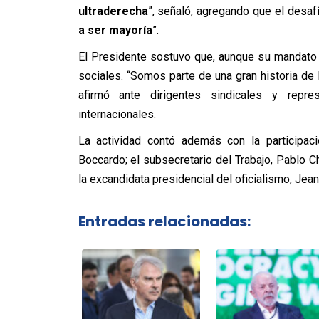
ultraderecha
”, señaló, agregando que el desaf
a ser mayoría
”.
El Presidente sostuvo que, aunque su mandato e
sociales.
“
Somos parte de una gran historia de 
afirmó ante dirigentes sindicales y repre
internacionales.
La actividad contó además con la participaci
Boccardo; el subsecretario del Trabajo, Pablo C
la excandidata presidencial del oficialismo, Jean
Entradas relacionadas: