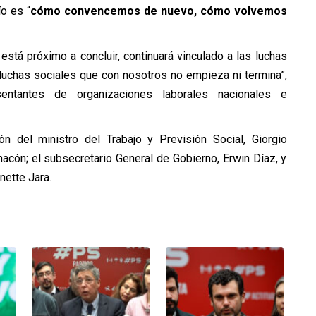
ío es “
cómo convencemos de nuevo, cómo volvemos
stá próximo a concluir, continuará vinculado a las luchas
luchas sociales que con nosotros no empieza ni termina
”,
sentantes de organizaciones laborales nacionales e
ón del ministro del Trabajo y Previsión Social, Giorgio
hacón; el subsecretario General de Gobierno, Erwin Díaz, y
nette Jara.