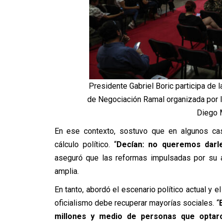
Presidente Gabriel Boric participa de 
de Negociación Ramal organizada por la
Diego M
En ese contexto, sostuvo que en algunos caso
cálculo político. “
Decían: no queremos darle
aseguró que las reformas impulsadas por su 
amplia.
En tanto, abordó el escenario político actual y e
oficialismo debe recuperar mayorías sociales.
“
millones y medio de personas que optaro