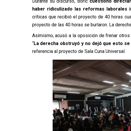
Durante su discurso, Boric
cuestionó directa
haber ridiculizado las reformas laborales 
críticas que recibió el proyecto de 40 horas c
proyecto de las 40 horas se burlaron. La derecha
Asimismo, acusó a la oposición de frenar otros
“
La derecha obstruyó y no dejó que esto se
referencia al proyecto de Sala Cuna Universal.