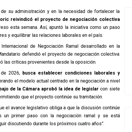
 de su administración y en la necesidad de fortalecer la
oric reivindicó el proyecto de negociación colectiva
so esta semana. Así, apuntó la iniciativa como un paso
es y equilibrar las relaciones laborales en el país.
Internacional de Negociación Ramal desarrollado en la
 Mandatario defendió el proyecto de negociación colectiva
ó las críticas provenientes desde la oposición.
o de 2026,
busca establecer condiciones laborales y
erando el modelo actual centrado en la negociación a nivel
ajo de la Cámara aprobó la idea de legislar
con siete
ermitiendo que el proyecto continúe su tramitación.
e el avance legislativo obliga a que la discusión continúe
 un primer paso con la negociación ramal y se está
guir discutiendo durante los próximos cuatro años
”.