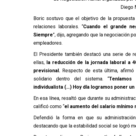
Diego M
Boric sostuvo que el objetivo de la propuesta 
relaciones laborales. “
Cuando el grande ne
Siempre
”, dijo, agregando que la negociación p
empleadores.
El Presidente también destacó una serie de r
ellas,
la reducción de la jornada laboral a 
previsional.
Respecto de esta última, afirmó
solidario dentro del sistema. “
Teníamos 
individualista (…) Hoy día logramos poner u
En esa línea, resaltó que durante su administra
calificó como “
el aumento del salario mínimo 
Defendió la forma en que su administración
destacando que la estabilidad social se logró me