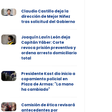
Claudio Castillo deja la
dirección de Mejor Niñez
tras solicitud del Gobierno
Joaquín Lavín León deja
Capitán Yáber: Corte
revoca prisión preventiva y
ordena arresto domiciliario
total
Presidente Kast dio inicio a
copamiento policial en
Plaza de Armas: "La mano
ha cambiado"
Comisión de ética revisará
antecedentes por