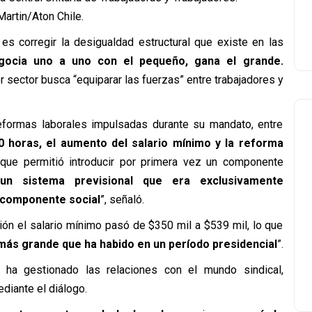
artin/Aton Chile.
es corregir la desigualdad estructural que existe en las
gocia uno a uno con el pequeño, gana el grande.
or sector busca “equiparar las fuerzas” entre trabajadores y
eformas laborales impulsadas durante su mandato, entre
40 horas, el aumento del salario mínimo y la reforma
 que permitió introducir por primera vez un componente
un sistema previsional que era exclusivamente
n componente social
”, señaló.
ción el salario mínimo pasó de $350 mil a $539 mil, lo que
más grande que ha habido en un período presidencial
”.
 ha gestionado las relaciones con el mundo sindical,
diante el diálogo.