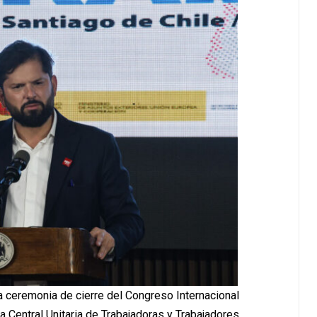
la ceremonia de cierre del Congreso Internacional
 Central Unitaria de Trabajadoras y Trabajadores.