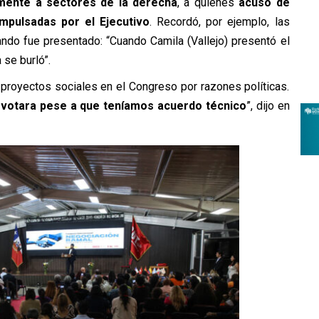
mente a sectores de la derecha
, a quienes
acusó de
impulsadas por el Ejecutivo
. Recordó, por ejemplo, las
uando fue presentado:
“Cuando Camila (Vallejo) presentó el
 se burló”.
 proyectos sociales en el Congreso por razones políticas.
 votara pese a que teníamos acuerdo técnico
”, dijo en