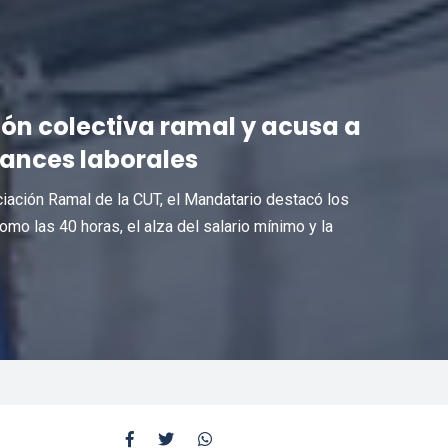
ión colectiva ramal y acusa a
vances laborales
ciación Ramal de la CUT, el Mandatario destacó los
omo las 40 horas, el alza del salario mínimo y la