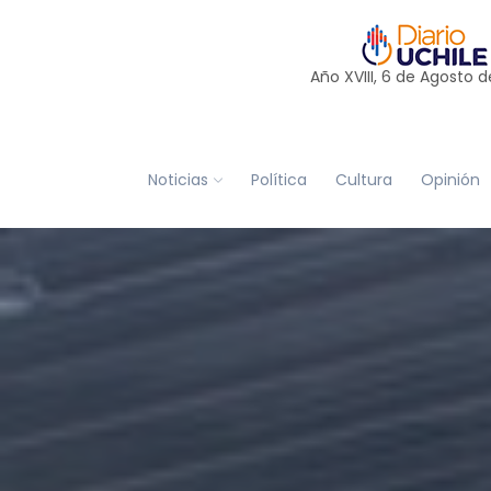
Año XVIII, 6 de
Agosto
d
Noticias
Política
Cultura
Opinión