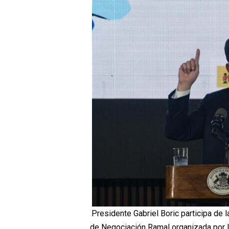
Presidente Gabriel Boric participa de 
de Negociación Ramal organizada por la