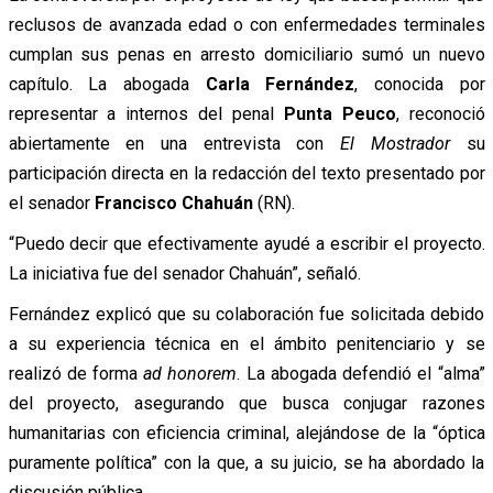
reclusos de avanzada edad o con enfermedades terminales
cumplan sus penas en arresto domiciliario sumó un nuevo
capítulo. La abogada
Carla Fernández
, conocida por
representar a internos del penal
Punta Peuco
, reconoció
abiertamente en una entrevista con
El Mostrador
su
participación directa en la redacción del texto presentado por
el senador
Francisco Chahuán
(RN).
“Puedo decir que efectivamente ayudé a escribir el proyecto.
La iniciativa fue del senador Chahuán”, señaló.
Fernández explicó que su colaboración fue solicitada debido
a su experiencia técnica en el ámbito penitenciario y se
realizó de forma
ad honorem
. La abogada defendió el “alma”
del proyecto, asegurando que busca conjugar razones
humanitarias con eficiencia criminal, alejándose de la “óptica
puramente política” con la que, a su juicio, se ha abordado la
discusión pública.