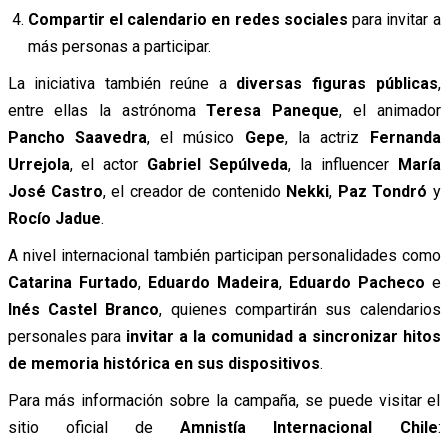
Compartir el calendario en redes sociales
para invitar a
más personas a participar.
La iniciativa también reúne a
diversas figuras públicas
,
entre ellas la astrónoma
Teresa Paneque
, el animador
Pancho Saavedra
, el músico
Gepe
, la actriz
Fernanda
Urrejola
, el actor
Gabriel Sepúlveda
, la influencer
María
José Castro
, el creador de contenido
Nekki
,
Paz Tondró
y
Rocío Jadue
.
A nivel internacional también participan personalidades como
Catarina Furtado
,
Eduardo Madeira
,
Eduardo Pacheco
e
Inés Castel Branco
, quienes compartirán sus calendarios
personales para
invitar a la comunidad a sincronizar hitos
de memoria histórica en sus dispositivos
.
Para más información sobre la campaña, se puede visitar el
sitio oficial de
Amnistía Internacional Chile
: