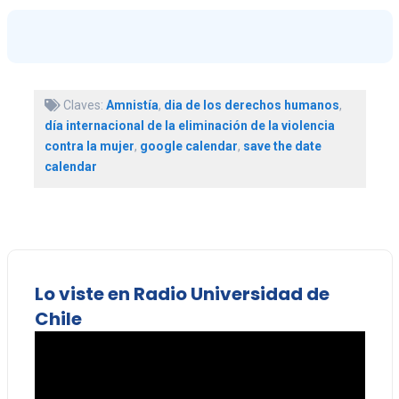
Claves:
Amnistía
,
dia de los derechos humanos
,
día internacional de la eliminación de la violencia
contra la mujer
,
google calendar
,
save the date
calendar
Lo viste en Radio Universidad de
Chile