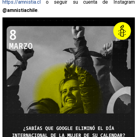
https://amnistia.cl
o seguir su cuenta de Instagram
@amnistiachile
.