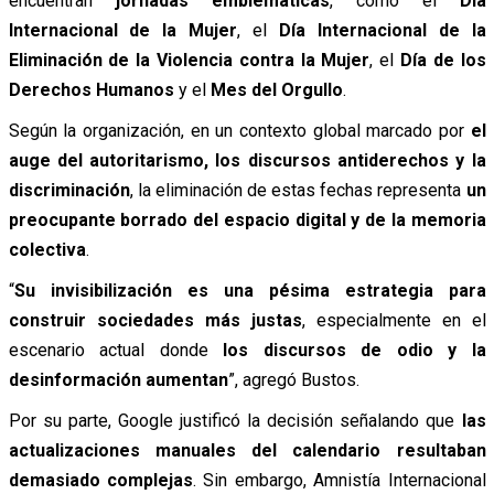
encuentran
jornadas emblemáticas
, como el
Día
Internacional de la Mujer
, el
Día Internacional de la
Eliminación de la Violencia contra la Mujer
, el
Día de los
Derechos Humanos
y el
Mes del Orgullo
.
Según la organización, en un contexto global marcado por
el
auge del autoritarismo, los discursos antiderechos y la
discriminación
, la eliminación de estas fechas representa
un
preocupante borrado del espacio digital y de la memoria
colectiva
.
“
Su invisibilización es una pésima estrategia para
construir sociedades más justas
, especialmente en el
escenario actual donde
los discursos de odio y la
desinformación aumentan
”, agregó Bustos.
Por su parte, Google justificó la decisión señalando que
las
actualizaciones manuales del calendario resultaban
demasiado complejas
. Sin embargo, Amnistía Internacional