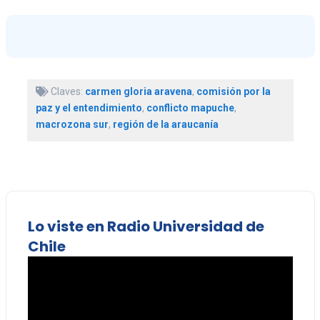
Claves:
carmen gloria aravena
,
comisión por la
paz y el entendimiento
,
conflicto mapuche
,
macrozona sur
,
región de la araucanía
Lo viste en Radio Universidad de
Chile