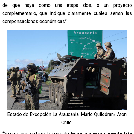
de que haya como una etapa dos, o un proyecto
complementario, que indique claramente cuáles serían las
compensaciones económicas”.
Estado de Excepción La Araucania. Mario Quilodran/ Aton
Chile.
“Yo creo que se hizo lo correcto.
Espero que con mente fría