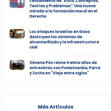
Lanzamiento de "Ética: Conceptos,
Teorías y Problemas": Una nueva
mirada a la formación moral en el
Derecho
Los ataques israelíes en Gaza
destruyen los sistemas de
alcantarillado y la infraestructura
civil
Ximena Póo reúne treinta años de
entrevistas con Poniatowska, Parra
y Zurita en "Viaje entre siglos"
Más Artículos