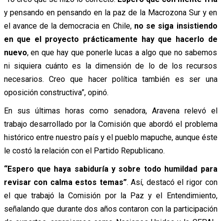
y pensando en pensando en la paz de la Macrozona Sur y en
el avance de la democracia en Chile,
no se siga insistiendo
en que el proyecto prácticamente hay que hacerlo de
nuevo
, en que hay que ponerle lucas a algo que no sabemos
ni siquiera cuánto es la dimensión de lo de los recursos
necesarios. Creo que hacer política también es ser una
oposición constructiva”, opinó.
En sus últimas horas como senadora, Aravena relevó el
trabajo desarrollado por la Comisión que abordó el problema
histórico entre nuestro país y el pueblo mapuche, aunque éste
le costó la relación con el Partido Republicano.
“Espero que haya sabiduría y sobre todo humildad para
revisar con calma estos temas”
. Así, destacó el rigor con
el que trabajó la Comisión por la Paz y el Entendimiento,
señalando que durante dos años contaron con la participación