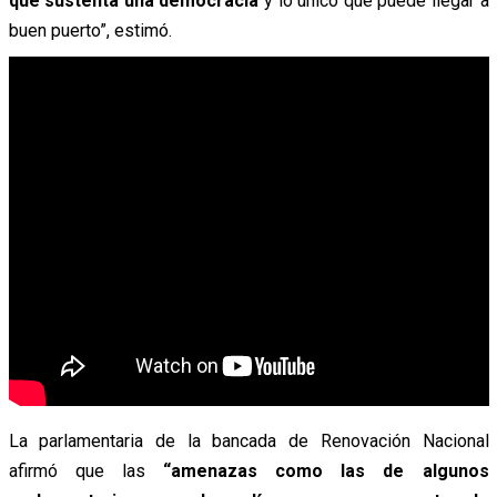
que sustenta una democracia
y lo único que puede llegar a
buen puerto”, estimó.
La parlamentaria de la bancada de Renovación Nacional
afirmó que las
“amenazas como las de algunos