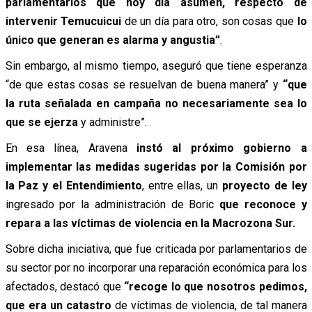
parlamentarios que hoy día asumen, respecto de
intervenir Temucuicui
de un día para otro, son cosas que
lo
único que generan es alarma y angustia”
.
Sin embargo, al mismo tiempo, aseguró que tiene esperanza
“de que estas cosas se resuelvan de buena manera” y
“que
la ruta señalada en campaña no necesariamente sea lo
que se ejerza
y administre”.
En esa línea, Aravena
instó al próximo gobierno a
implementar las medidas sugeridas por la Comisión por
la Paz y el Entendimiento
, entre ellas, un
proyecto de ley
ingresado por la administración de Boric
que reconoce y
repara a las víctimas de violencia en la Macrozona Sur.
Sobre dicha iniciativa, que fue criticada por parlamentarios de
su sector por no incorporar una reparación económica para los
afectados, destacó que
“recoge lo que nosotros pedimos,
que era un catastro
de víctimas de violencia, de tal manera