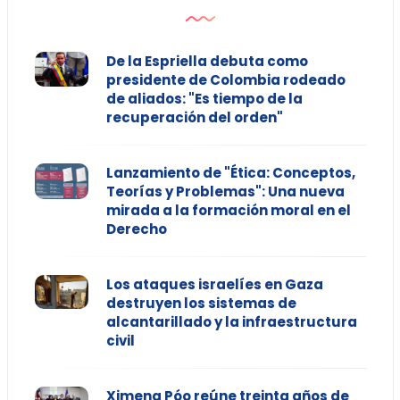
De la Espriella debuta como
presidente de Colombia rodeado
de aliados: "Es tiempo de la
recuperación del orden"
Lanzamiento de "Ética: Conceptos,
Teorías y Problemas": Una nueva
mirada a la formación moral en el
Derecho
Los ataques israelíes en Gaza
destruyen los sistemas de
alcantarillado y la infraestructura
civil
Ximena Póo reúne treinta años de