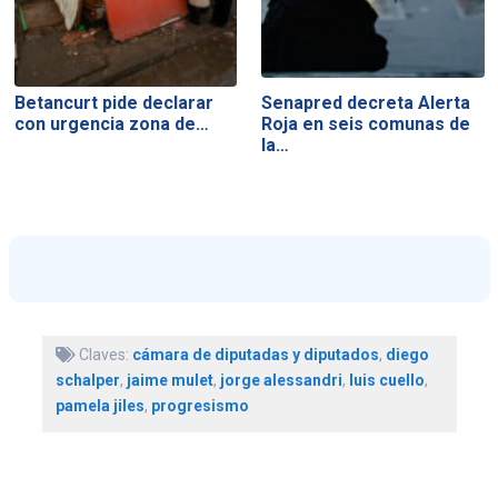
Betancurt pide declarar
Senapred decreta Alerta
con urgencia zona de…
Roja en seis comunas de
la…
Claves:
cámara de diputadas y diputados
,
diego
schalper
,
jaime mulet
,
jorge alessandri
,
luis cuello
,
pamela jiles
,
progresismo