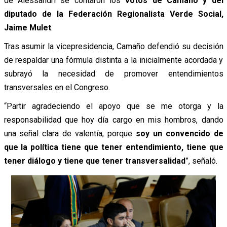
de Alessandri se contaron los
votos de Camaño y del
diputado de la Federación Regionalista Verde Social,
Jaime Mulet
.
Tras asumir la vicepresidencia, Camaño defendió su decisión
de respaldar una fórmula distinta a la inicialmente acordada y
subrayó la necesidad de promover entendimientos
transversales en el Congreso.
“Partir agradeciendo el apoyo que se me otorga y la
responsabilidad que hoy día cargo en mis hombros, dando
una señal clara de valentía, porque
soy un convencido de
que la política tiene que tener entendimiento, tiene que
tener diálogo y tiene que tener transversalidad
”, señaló.