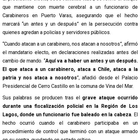
que mantiene con muerte cerebral a un funcionario de
Carabineros en Puerto Varas, asegurando que el hecho
marcará “un antes y un después” en la persecución contra
quienes agredan a policías y servidores públicos.
“Cuando atacan a un carabinero, nos atacan a nosotros”, afirmó
el mandatario electo, en declaraciones realizadas antes del
cambio de mando. “
Aquí va a haber un antes y un después.
El que ataca a un carabinero, ataca a Chile, ataca a la
patria y nos ataca a nosotros
”, añadió desde el Palacio
Presidencial de Cerro Castillo en la comuna de Vina del Mar.
Sus palabras se producen tras el
grave ataque ocurrido
durante una fiscalización policial en la Región de Los
Lagos, donde un funcionario fue baleado en la cabeza
. El
hecho ocurrió cuando el carabinero participaba en un
procedimiento de control que terminó con un ataque armado
en su contra, quedando en estado crítico.