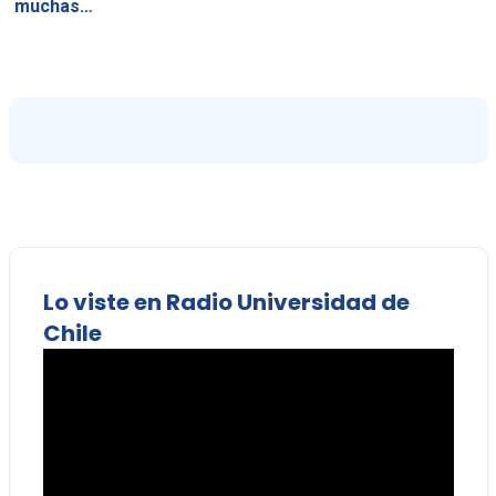
muchas…
Lo viste en Radio Universidad de
Chile