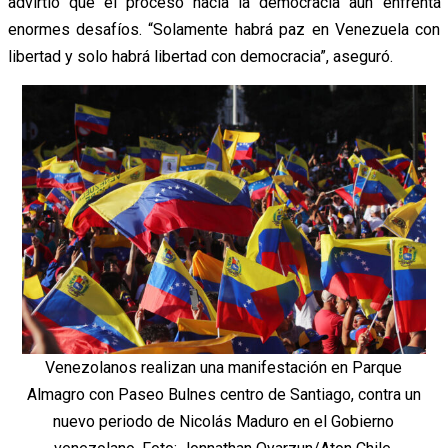
advirtió que el proceso hacia la democracia aún enfrenta
enormes desafíos. “Solamente habrá paz en Venezuela con
libertad y solo habrá libertad con democracia”, aseguró.
Venezolanos realizan una manifestación en Parque
Almagro con Paseo Bulnes centro de Santiago, contra un
nuevo periodo de Nicolás Maduro en el Gobierno