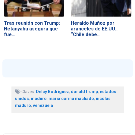
Tras reunión con Trump:
Heraldo Muñoz por
Netanyahu asegura que
aranceles de EE.UU.:
fue…
“Chile debe…
Claves:
Delcy Rodríguez
,
donald trump
,
estados
unidos
,
maduro
,
maría corina machado
,
nicolás
maduro
,
venezuela