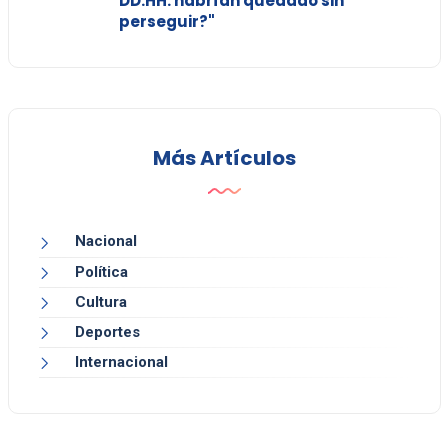
DD.HH. habrían quedado sin
perseguir?"
Más Artículos
Nacional
Política
Cultura
Deportes
Internacional