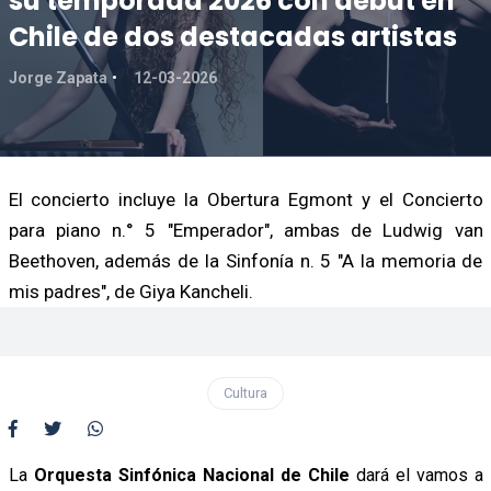
su temporada 2026 con debut en
Chile de dos destacadas artistas
Jorge Zapata
12-03-2026
El concierto incluye la Obertura Egmont y el Concierto
para piano n.° 5 "Emperador", ambas de Ludwig van
Beethoven, además de la Sinfonía n. 5 "A la memoria de
mis padres", de Giya Kancheli.
Cultura
La
Orquesta Sinfónica Nacional de Chile
dará el vamos a