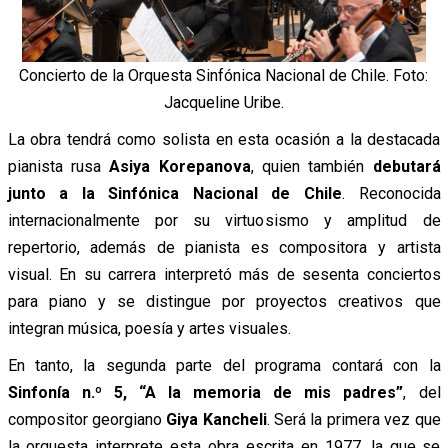
Concierto de la Orquesta Sinfónica Nacional de Chile. Foto:
Jacqueline Uribe.
La obra tendrá como solista en esta ocasión a la destacada
pianista rusa
Asiya Korepanova
, quien también
debutará
junto a la Sinfónica Nacional de Chile
. Reconocida
internacionalmente por su virtuosismo y amplitud de
repertorio, además de pianista es compositora y artista
visual. En su carrera interpretó más de sesenta conciertos
para piano y se distingue por proyectos creativos que
integran música, poesía y artes visuales.
En tanto, la segunda parte del programa contará con la
Sinfonía n.º 5, “A la memoria de mis padres”
, del
compositor georgiano
Giya Kancheli
. Será la primera vez que
la orquesta interprete esta obra escrita en 1977, la que se