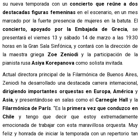
su nueva temporada con un
concierto que reúne a dos
destacadas figuras femeninas
en el escenario, en un mes
marcado por la fuerte presencia de mujeres en la batuta. El
concierto, apoyado por la Embajada de Grecia
, se
presentará el viernes 13 y sábado 14 de marzo a las 19:30
horas en la Gran Sala Sinfónica, y contará con la dirección de
la maestra griega
Zoe Zeniodi
y la participación de la
pianista rusa
Asiya Korepanova
como solista invitada.
Actual directora principal de la Filarmónica de Buenos Aires,
Zeniodi ha desarrollado una destacada carrera internacional,
dirigiendo importantes orquestas en Europa
,
América
y
Asia
, y presentándose en salas como el
Carnegie Hall
y la
Filarmónica de París
. “Es la
primera vez que conduzco en
Chile
y tengo que decir que estoy extremadamente
emocionada de trabajar con esta maravillosa orquesta. Muy
feliz y honrada de iniciar la temporada con un repertorio tan