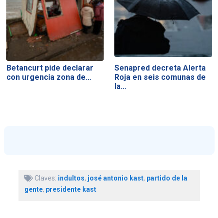
Betancurt pide declarar
Senapred decreta Alerta
con urgencia zona de…
Roja en seis comunas de
la…
Claves:
indultos
,
josé antonio kast
,
partido de la
gente
,
presidente kast