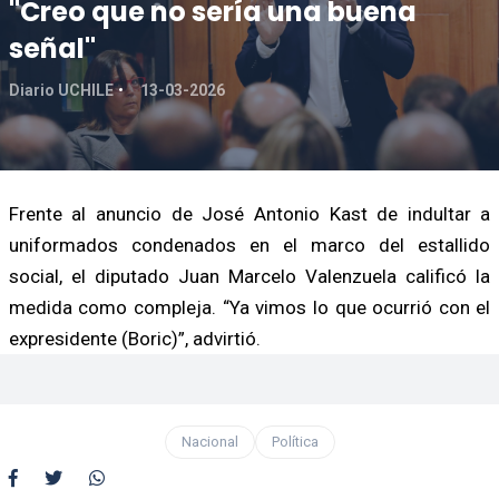
"Creo que no sería una buena
señal"
Diario UCHILE
13-03-2026
Frente al anuncio de José Antonio Kast de indultar a
uniformados condenados en el marco del estallido
social, el diputado Juan Marcelo Valenzuela calificó la
medida como compleja. “Ya vimos lo que ocurrió con el
expresidente (Boric)”, advirtió.
Nacional
Política