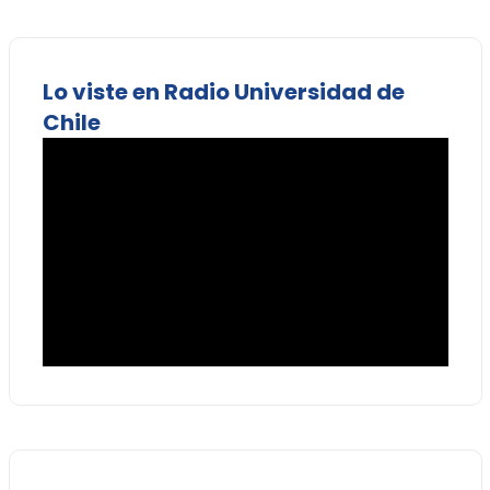
Lo viste en Radio Universidad de
Chile