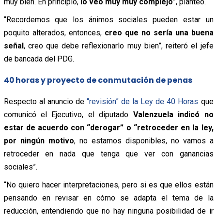
muy bien. En principio,
lo veo muy muy complejo
”, planteó.
“Recordemos que los ánimos sociales pueden estar un
poquito alterados, entonces,
creo que no sería una buena
señal
, creo que debe reflexionarlo muy bien”, reiteró el jefe
de bancada del PDG.
40 horas y proyecto de conmutación de penas
Respecto al anuncio de
“revisión” de la Ley de 40 Horas
que
comunicó el Ejecutivo, el diputado
Valenzuela indicó no
estar de acuerdo con “derogar” o “retroceder en la ley,
por ningún motivo
, no estamos disponibles, no vamos a
retroceder en nada que tenga que ver con ganancias
sociales”.
“No quiero hacer interpretaciones, pero si es que ellos están
pensando en revisar en cómo se adapta el tema de la
reducción, entendiendo que no hay ninguna posibilidad de ir