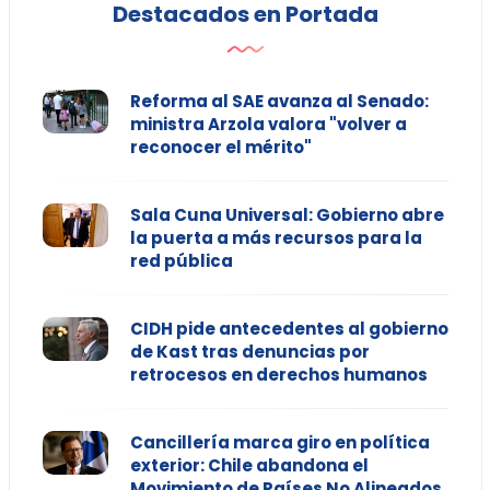
Destacados en Portada
Reforma al SAE avanza al Senado:
ministra Arzola valora "volver a
reconocer el mérito"
Sala Cuna Universal: Gobierno abre
la puerta a más recursos para la
red pública
CIDH pide antecedentes al gobierno
de Kast tras denuncias por
retrocesos en derechos humanos
Cancillería marca giro en política
exterior: Chile abandona el
Movimiento de Países No Alineados