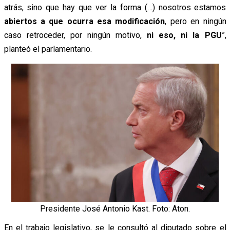
atrás, sino que hay que ver la forma (…) nosotros estamos
abiertos a que ocurra esa modificación
, pero en ningún
caso retroceder, por ningún motivo,
ni eso, ni la PGU
”,
planteó el parlamentario.
Presidente José Antonio Kast. Foto: Aton.
En el trabajo legislativo, se le consultó al diputado sobre el